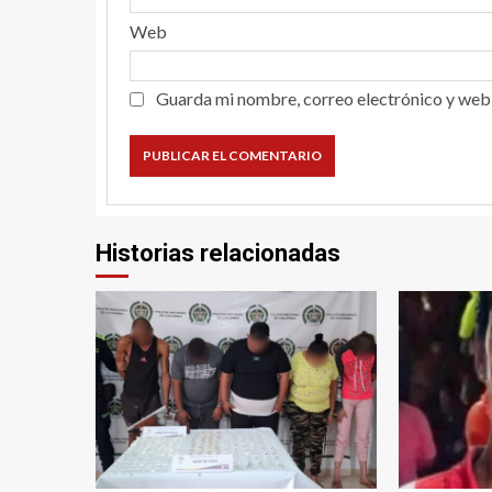
Web
Guarda mi nombre, correo electrónico y web
Historias relacionadas
1 min read
1 min read