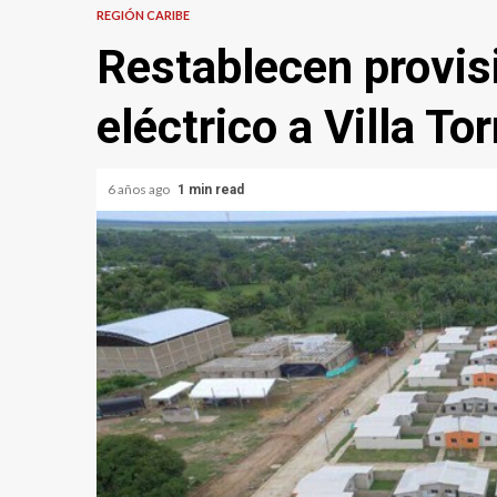
REGIÓN CARIBE
Restablecen provis
eléctrico a Villa To
6 años ago
1 min read