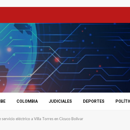
IBE
COLOMBIA
JUDICIALES
DEPORTES
POLÍTI
ervicio eléctrico a Villa Torres en Cicuco Bolívar