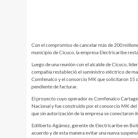
Con el compromiso de cancelar más de 200 millones 
municipio de Cicuco, la empresa Electricaribe resta
Luego de una reunión con el alcalde de Cicuco, líde
compañía restableció el suministro eléctrico de ma
Comfenalco y el consorcio MK que solicitaron 15 dí
pendiente de facturar.
El proyecto cuyo operador es Comfenalco Cartagen
Nacional y fue construido por el consorcio MK del 
que sin autorización de la empresa se conectaron il
Edilberto Agámez, gerente de Electricaribe en Bolí
acuerdo y de esta manera evitar una nueva suspensi