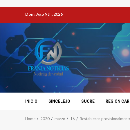
Dom. Ago 9th, 2026
INICIO
SINCELEJO
SUCRE
REGIÓN CAR
Home
2020
marzo
16
Restablecen provisionalmente s