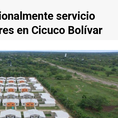
ionalmente servicio
rres en Cicuco Bolívar