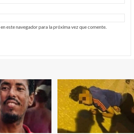
 en este navegador para la próxima vez que comente.
1 min read