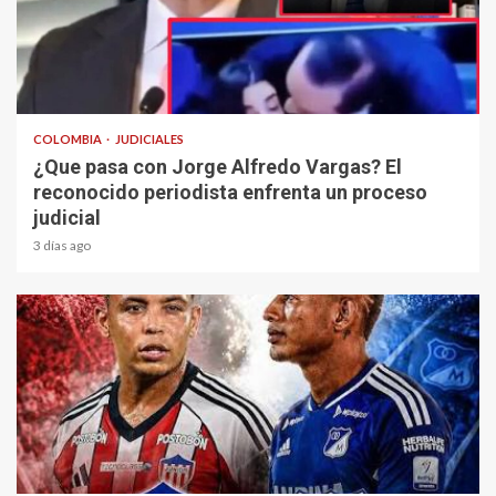
1 min read
COLOMBIA
JUDICIALES
¿Que pasa con Jorge Alfredo Vargas? El
reconocido periodista enfrenta un proceso
judicial
3 días ago
2 min read