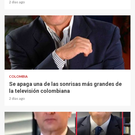
2 días ago
1 min read
COLOMBIA
Se apaga una de las sonrisas más grandes de
la televisión colombiana
2 días ago