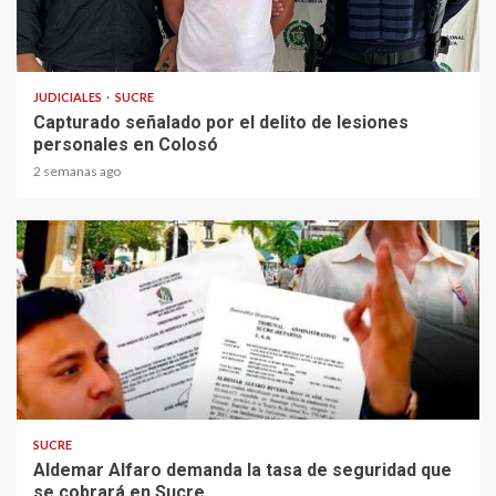
1 min read
JUDICIALES
SUCRE
Capturado señalado por el delito de lesiones
personales en Colosó
2 semanas ago
2 min read
SUCRE
Aldemar Alfaro demanda la tasa de seguridad que
se cobrará en Sucre