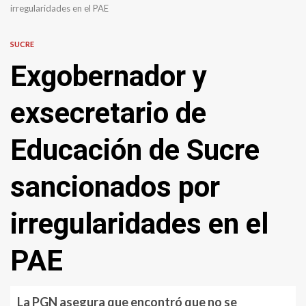
irregularidades en el PAE
SUCRE
Exgobernador y
exsecretario de
Educación de Sucre
sancionados por
irregularidades en el
PAE
La PGN asegura que encontró que no se