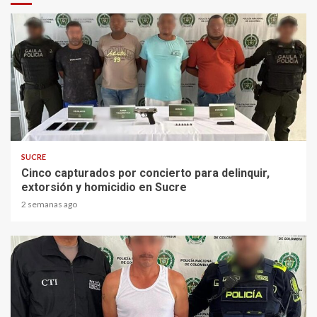
2 min read
SUCRE
Cinco capturados por concierto para delinquir,
extorsión y homicidio en Sucre
2 semanas ago