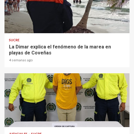
2 min read
SUCRE
La Dimar explica el fenómeno de la marea en
playas de Coveñas
4 semanas ago
2 min read
JUDICIALES
SUCRE