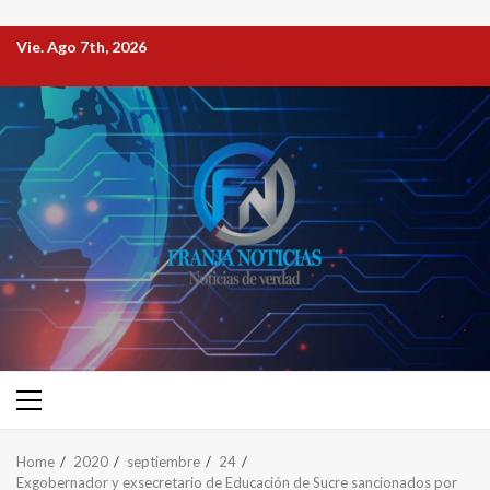
Vie. Ago 7th, 2026
Home
2020
septiembre
24
Exgobernador y exsecretario de Educación de Sucre sancionados por