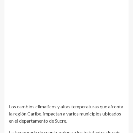
Los cambios climaticos y altas temperaturas que afronta
la región Caribe, impactan a varios municipios ubicados
en el departamento de Sucre.
La temporada de sequía, golpea a los habitantes de seis