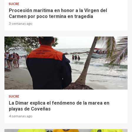
SUCRE
Procesión maritima en honor a la Virgen del
Carmen por poco termina en tragedia
3 semanas ago
2 min read
SUCRE
La Dimar explica el fenómeno de la marea en
playas de Coveñas
4 semanas ago