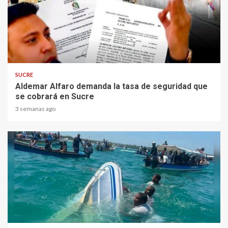
2 min read
SUCRE
Aldemar Alfaro demanda la tasa de seguridad que
se cobrará en Sucre
3 semanas ago
1 min read