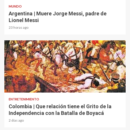
MUNDO
Argentina | Muere Jorge Messi, padre de
Lionel Messi
23 horas ago
1 min read
ENTRETENIMIENTO
Colombia | Que relación tiene el Grito de la
Independencia con la Batalla de Boyacá
2 días ago