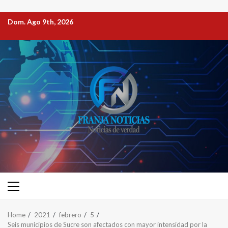
Dom. Ago 9th, 2026
Home
2021
febrero
5
Seis municipios de Sucre son afectados con mayor intensidad por la