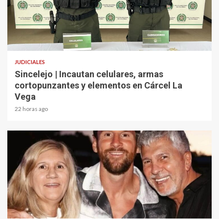
2 min read
JUDICIALES
Sincelejo | Incautan celulares, armas
cortopunzantes y elementos en Cárcel La
Vega
22 horas ago
2 min read