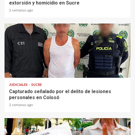
extorsión y homicidio en Sucre
2 semanas ago
1 min read
JUDICIALES
SUCRE
Capturado señalado por el delito de lesiones
personales en Colosó
2 semanas ago