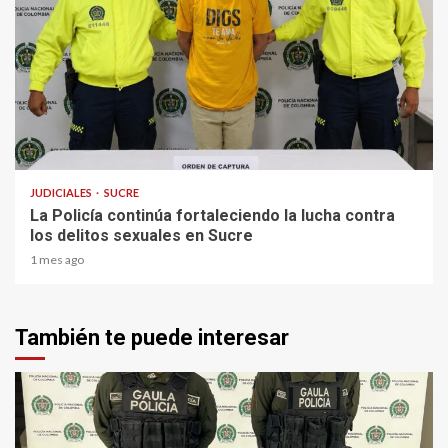
2 min read
JUDICIALES
SUCRE
La Policía continúa fortaleciendo la lucha contra
los delitos sexuales en Sucre
1 mes ago
También te puede interesar