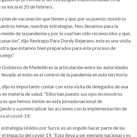
se inicia el 20 de febrero.
 plan de vacunación que tienen y que, por su puesto, nosotros
tros temas, nuestras estrategias. Nos llevamos para la
 medio de la pandemia y por lo cual han sido reconocidos y que,
cunación”, dijo Restrepo.Para Dordy Bejarano, esta es una visita
estra que estamos bien preparados para este proceso de
celejo”.
e Gobierno de Medellín es la articulación entre las autoridades
levado al éxito en el control de la pandemia en este territorio.
 dijo es importante contar con esta visita de delegados de una
s en materia de salud. “Ellos han puesto sus ojos en nosotros
vances que hemos tenido en esta jornada nacional de
jando y a potencializar las acciones con la implementación de
tra el covid-19.
estrategia Unidos por Sucre, es un orgullo hacer parte de las
l impacto del covid-19. “Esto lleva a ser ejemplo nacional y es