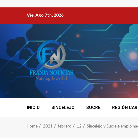
Vie. Ago 7th, 2026
INICIO
SINCELEJO
SUCRE
REGIÓN CAR
Home
2021
febrero
12
Sincelejo y Sucre ejemplo na