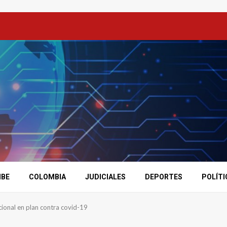
IBE
COLOMBIA
JUDICIALES
DEPORTES
POLÍTI
cional en plan contra covid-19