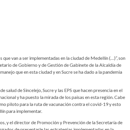
s que van a ser implementadas en la ciudad de Medellín (…)”, son
etario de Gobierno y de Gestión de Gabinete de la Alcaldía de
l manejo que en esta ciudad y en Sucre se ha dado a la pandemia
 de salud de Sincelejo, Sucre y las EPS que hacen presencia en el
cional y ha puesto la mirada de los paisas en esta región. Cabe
mo piloto para la ruta de vacunación contra el covid-19 y esto
llín para implementar.
os, y el director de Promoción y Prevención de la Secretaría de
argados de presentarle las estrategias implementadas en la