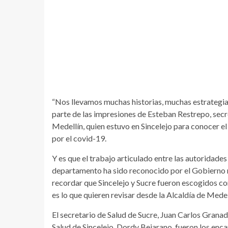
​​“Nos llevamos muchas historias, muchas estrategia
parte de las impresiones de Esteban Restrepo, secr
Medellín, quien estuvo en Sincelejo para conocer e
por el covid-19.
Y es que el trabajo articulado entre las autoridades
departamento ha sido reconocido por el Gobierno na
recordar que Sincelejo y Sucre fueron escogidos co
es lo que quieren revisar desde la Alcaldía de Mede
El secretario de Salud de Sucre, Juan Carlos Granad
Salud de Sincelejo, Dordy Bejarano, fueron los enc