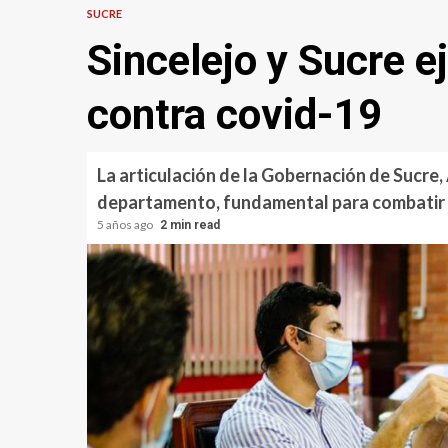
SUCRE
Sincelejo y Sucre e
contra covid-19
La articulación de la Gobernación de Sucre, 
departamento, fundamental para combatir e
5 años ago
2 min read