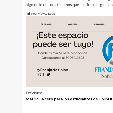
algo de lo que nos tenemos que sentirnos orgullosos
Post Views:
1.302
Previous:
Matrícula cero para los estudiantes de UNISU