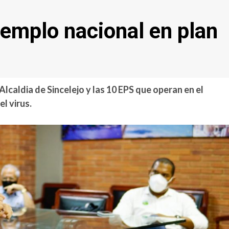
jemplo nacional en plan
Alcaldia de Sincelejo y las 10 EPS que operan en el
l virus.