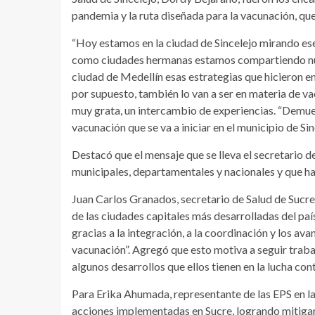
pandemia y la ruta diseñada para la vacunación, que 
“Hoy estamos en la ciudad de Sincelejo mirando ese
como ciudades hermanas estamos compartiendo nues
ciudad de Medellín esas estrategias que hicieron en
por supuesto, también lo van a ser en materia de va
muy grata, un intercambio de experiencias. “Demu
vacunación que se va a iniciar en el municipio de Sin
Destacó que el mensaje que se lleva el secretario d
municipales, departamentales y nacionales y que ha l
Juan Carlos Granados, secretario de Salud de Sucre,
de las ciudades capitales más desarrolladas del paí
gracias a la integración, a la coordinación y los a
vacunación”. Agregó que esto motiva a seguir traba
algunos desarrollos que ellos tienen en la lucha con
Para Erika Ahumada, representante de las EPS en la 
acciones implementadas en Sucre, logrando mitigar e