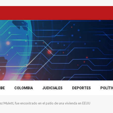
IBE
COLOMBIA
JUDICIALES
DEPORTES
POLÍTI
z Mulett, fue encontrado en el patio de una vivienda en EEUU