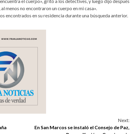
encuentra el cuerpo», gritó a los detectives, y luego dijo después
o, al menos no encontraron un cuerpo en mi casa».
icos encontrados en su residencia durante una búsqueda anterior.
Next:
aña
En San Marcos se instaló el Consejo de Paz,