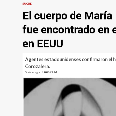
SUCRE
El cuerpo de María
fue encontrado en e
en EEUU
Agentes estadounidenses confirmaron el hal
Corozalera.
5 años ago
3 min read