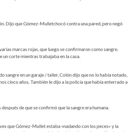
Colón. Dijo que Gómez-Mulletchocó contra una pared, pero negó
varias marcas rojas, que luego se confirmaron como sangre.
de un corte mientras trabajaba en la casa.
 sangre en un garaje / taller, Colón dijo que no lo había notado,
nos cinco años. También le dijo a la policía que había enterrado a
s después de que se confirmó que la sangre era humana.
ectives que Gómez-Mullet estaba «nadando con los peces» y la