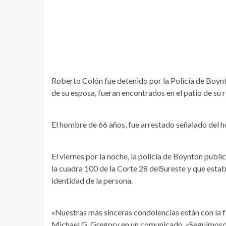
Roberto Colón fue detenido por la Policía de Boyn
de su esposa, fueran encontrados en el patio de su r
El hombre de 66 años, fue arrestado señalado del h
El viernes por la noche, la policía de Boynton pub
la cuadra 100 de la Corte 28 delSureste y que esta
identidad de la persona.
«Nuestras más sinceras condolencias están con la fa
Michael G. Gregory en un comunicado. «Seguimosdedi