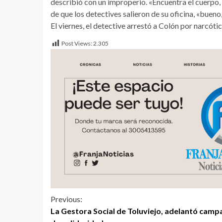
describió con un improperio. «Encuentra el cuerpo, 
de que los detectives salieron de su oficina, «buen
El viernes, el detective arrestó a Colón por narcót
Post Views:
2.305
Previous:
La Gestora Social de Toluviejo, adelantó camp