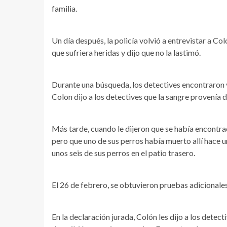
familia.
Un día después, la policía volvió a entrevistar a 
que sufriera heridas y dijo que no la lastimó.
Durante una búsqueda, los detectives encontraron 
Colon dijo a los detectives que la sangre provenía 
Más tarde, cuando le dijeron que se había encontrado
pero que uno de sus perros había muerto allí hace u
unos seis de sus perros en el patio trasero.
El 26 de febrero, se obtuvieron pruebas adicionale
En la declaración jurada, Colón les dijo a los det