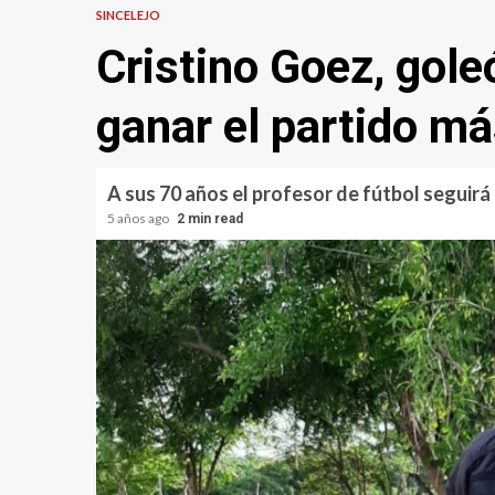
SINCELEJO
Cristino Goez, gole
ganar el partido má
A sus 70 años el profesor de fútbol seguirá
5 años ago
2 min read