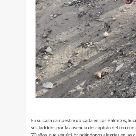
En su casa campestre ubicada en Los Palmitos, Sucre
sus ladridos por la ausencia del capitán del terreno
70 años, que seguirá brindándonos alegrías en las 