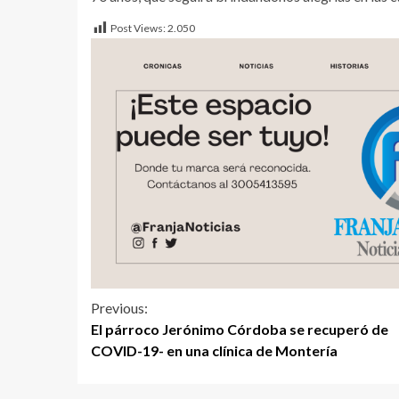
Post Views:
2.050
Previous:
El párroco Jerónimo Córdoba se recuperó de
COVID-19- en una clínica de Montería