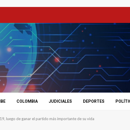
IBE
COLOMBIA
JUDICIALES
DEPORTES
POLÍTI
19, luego de ganar el partido más importante de su vida