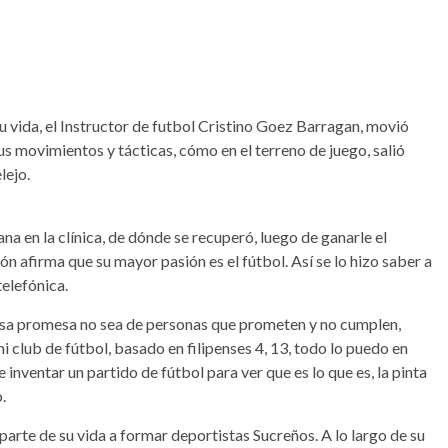
 su vida, el Instructor de futbol Cristino Goez Barragan, movió
s movimientos y tácticas, cómo en el terreno de juego, salió
lejo.
a en la clínica, de dónde se recuperó, luego de ganarle el
n afirma que su mayor pasión es el fútbol. Así se lo hizo saber a
elefónica.
esa promesa no sea de personas que prometen y no cumplen,
 club de fútbol, basado en filipenses 4, 13, todo lo puedo en
 inventar un partido de fútbol para ver que es lo que es, la pinta
.
parte de su vida a formar deportistas Sucreños. A lo largo de su