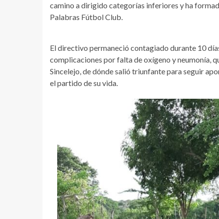
camino a dirigido categorías inferiores y ha form
Palabras Fútbol Club.
El directivo permaneció contagiado durante 10 días
complicaciones por falta de oxígeno y neumonía, que
Sincelejo, de dónde salió triunfante para seguir apo
el partido de su vida.