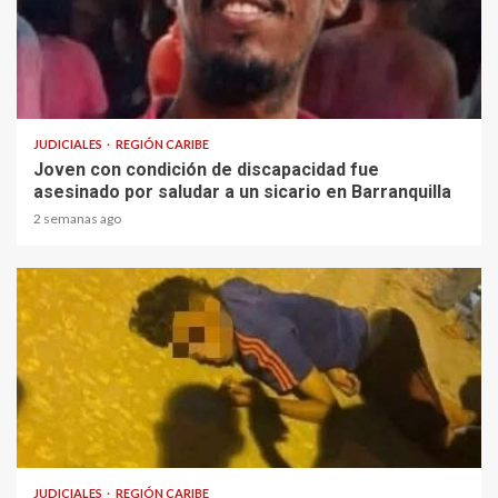
1 min read
JUDICIALES
REGIÓN CARIBE
Joven con condición de discapacidad fue
asesinado por saludar a un sicario en Barranquilla
2 semanas ago
1 min read
JUDICIALES
REGIÓN CARIBE