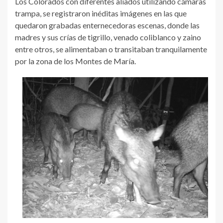
Los Colorados con diferentes aliados utilizando cámaras
trampa, se registraron inéditas imágenes en las que
quedaron grabadas enternecedoras escenas, donde las
madres y sus crías de tigrillo, venado coliblanco y zaino
entre otros, se alimentaban o transitaban tranquilamente
por la zona de los Montes de María.