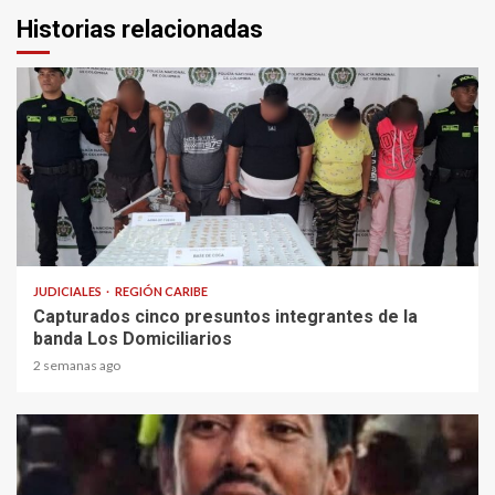
Historias relacionadas
1 min read
JUDICIALES
REGIÓN CARIBE
Capturados cinco presuntos integrantes de la
banda Los Domiciliarios
2 semanas ago