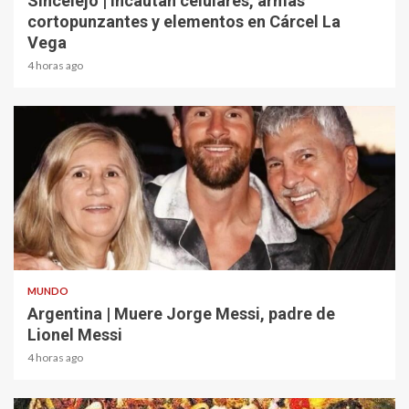
Sincelejo | Incautan celulares, armas
cortopunzantes y elementos en Cárcel La
Vega
4 horas ago
2 min read
MUNDO
Argentina | Muere Jorge Messi, padre de
Lionel Messi
4 horas ago