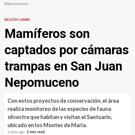
Nepomuceno
REGIÓN CARIBE
Mamíferos son
captados por cámaras
trampas en San Juan
Nepomuceno
Con estos proyectos de conservación, el área
realiza monitoreo de las especies de fauna
silvestre que habitan y visitan el Santuario,
ubicado en los Montes de María.
5 años ago
2 min read