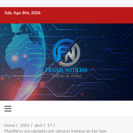
Sáb. Ago 8th, 2026
Home
2021
abril
17
Mamíferos son captados por cámaras trampas en San Juan