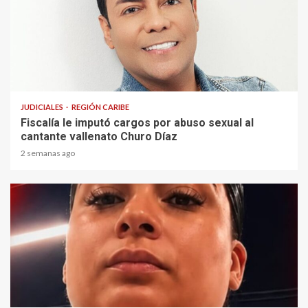
1 min read
JUDICIALES
REGIÓN CARIBE
Fiscalía le imputó cargos por abuso sexual al
cantante vallenato Churo Díaz
2 semanas ago
2 min read