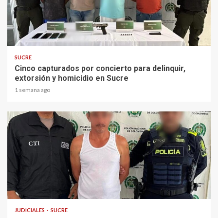
2 min read
SUCRE
Cinco capturados por concierto para delinquir,
extorsión y homicidio en Sucre
1 semana ago
1 min read
JUDICIALES
SUCRE