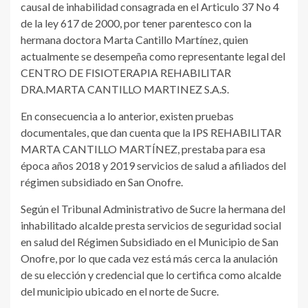
causal de inhabilidad consagrada en el Articulo 37 No 4
de la ley 617 de 2000, por tener parentesco con la
hermana doctora Marta Cantillo Martínez, quien
actualmente se desempeña como representante legal del
CENTRO DE FISIOTERAPIA REHABILITAR
DRA.MARTA CANTILLO MARTINEZ S.A.S.
En consecuencia a lo anterior, existen pruebas
documentales, que dan cuenta que la IPS REHABILITAR
MARTA CANTILLO MARTÍNEZ, prestaba para esa
época años 2018 y 2019 servicios de salud a afiliados del
régimen subsidiado en San Onofre.
Según el Tribunal Administrativo de Sucre la hermana del
inhabilitado alcalde presta servicios de seguridad social
en salud del Régimen Subsidiado en el Municipio de San
Onofre, por lo que cada vez está más cerca la anulación
de su elección y credencial que lo certifica como alcalde
del municipio ubicado en el norte de Sucre.