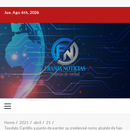
Jue. Ago 6th, 2026
Home
2021
abril
21
Teodulo Cantillo a punto de perder su credencial como alcalde de San