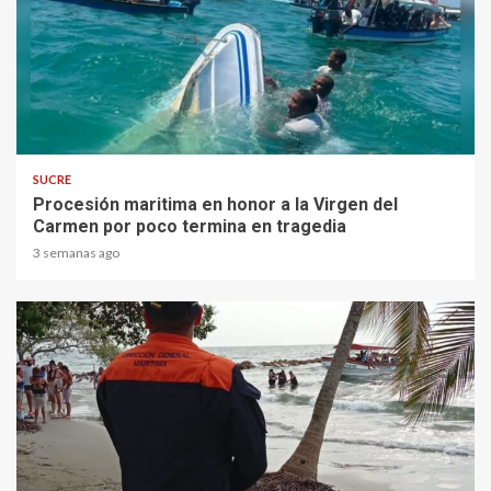
1 min read
SUCRE
Procesión maritima en honor a la Virgen del
Carmen por poco termina en tragedia
3 semanas ago
2 min read