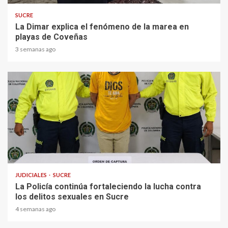
SUCRE
La Dimar explica el fenómeno de la marea en
playas de Coveñas
3 semanas ago
2 min read
JUDICIALES
SUCRE
La Policía continúa fortaleciendo la lucha contra
los delitos sexuales en Sucre
4 semanas ago