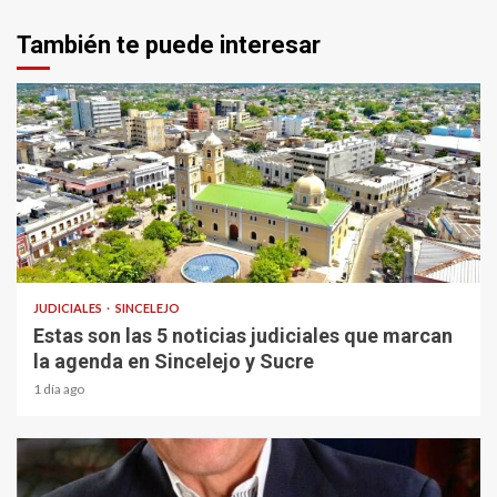
También te puede interesar
1 min read
JUDICIALES
SINCELEJO
Estas son las 5 noticias judiciales que marcan
la agenda en Sincelejo y Sucre
1 día ago