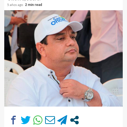
5 años ago
2 min read