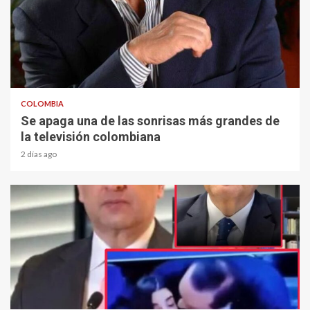
1 min read
COLOMBIA
Se apaga una de las sonrisas más grandes de
la televisión colombiana
2 días ago
1 min read