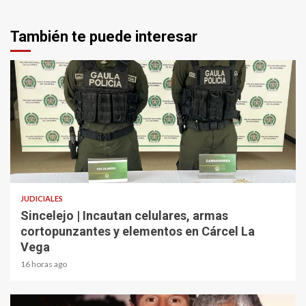
También te puede interesar
2 min read
JUDICIALES
Sincelejo | Incautan celulares, armas
cortopunzantes y elementos en Cárcel La
Vega
16 horas ago