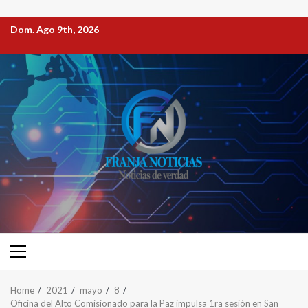
Dom. Ago 9th, 2026
Home
2021
mayo
8
Oficina del Alto Comisionado para la Paz impulsa 1ra sesión en San