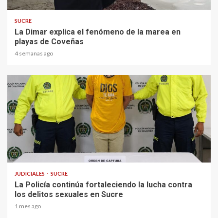
SUCRE
La Dimar explica el fenómeno de la marea en
playas de Coveñas
4 semanas ago
2 min read
JUDICIALES
SUCRE
La Policía continúa fortaleciendo la lucha contra
los delitos sexuales en Sucre
1 mes ago