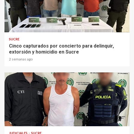
2 min read
SUCRE
Cinco capturados por concierto para delinquir,
extorsión y homicidio en Sucre
2 semanas ago
1 min read
JUDICIALES
SUCRE