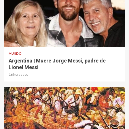
2 min read
MUNDO
Argentina | Muere Jorge Messi, padre de
Lionel Messi
16 horas ago