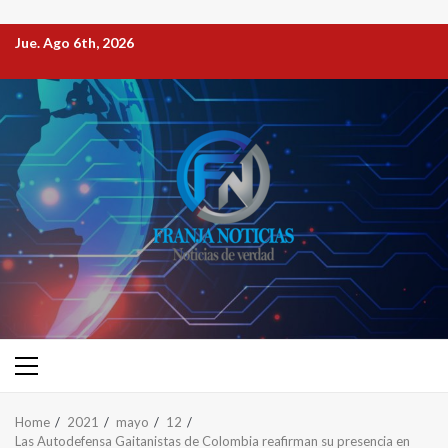
Jue. Ago 6th, 2026
Home
2021
mayo
12
Las Autodefensa Gaitanistas de Colombia reafirman su presencia en