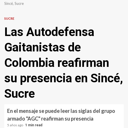
Sincé, Sucre
SUCRE
Las Autodefensa
Gaitanistas de
Colombia reafirman
su presencia en Sincé,
Sucre
En el mensaje se puede leer las siglas del grupo
armado "AGC" reafirman su presencia
5 años ago
1 min read