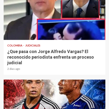
1 min read
COLOMBIA
JUDICIALES
¿Que pasa con Jorge Alfredo Vargas? El
reconocido periodista enfrenta un proceso
judicial
2 días ago