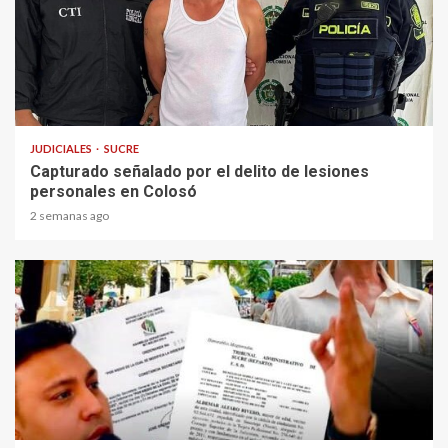
1 min read
JUDICIALES
SUCRE
Capturado señalado por el delito de lesiones
personales en Colosó
2 semanas ago
2 min read