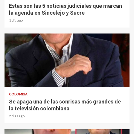
Estas son las 5 noticias judiciales que marcan
la agenda en Sincelejo y Sucre
1 día ago
1 min read
COLOMBIA
Se apaga una de las sonrisas más grandes de
la televisión colombiana
2 días ago