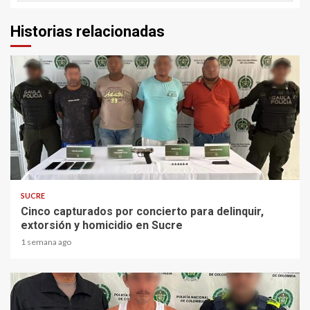
Historias relacionadas
2 min read
SUCRE
Cinco capturados por concierto para delinquir,
extorsión y homicidio en Sucre
1 semana ago