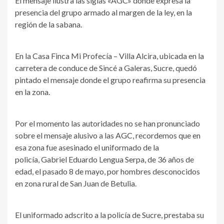
El mensaje ilustra las siglas «AGC» dónde expresa la
presencia del grupo armado al margen de la ley, en la
región de la sabana.
En la Casa Finca Mi Profecía – Villa Alcira, ubicada en la
carretera de conduce de Sincé a Galeras, Sucre, quedó
pintado el mensaje donde el grupo reafirma su presencia
en la zona.
Por el momento las autoridades no se han pronunciado
sobre el mensaje alusivo a las AGC, recordemos que en
esa zona fue asesinado el uniformado de la
policía, Gabriel Eduardo Lengua Serpa, de 36 años de
edad, el pasado 8 de mayo, por hombres desconocidos
en zona rural de San Juan de Betulia.
El uniformado adscrito a la policía de Sucre, prestaba su