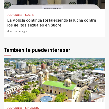
2 min read
JUDICIALES
SUCRE
La Policía continúa fortaleciendo la lucha contra
los delitos sexuales en Sucre
4 semanas ago
También te puede interesar
1 min read
JUDICIALES
SINCELEJO