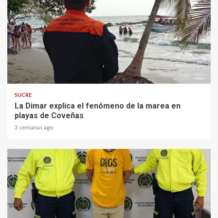
2 min read
SUCRE
La Dimar explica el fenómeno de la marea en
playas de Coveñas
3 semanas ago