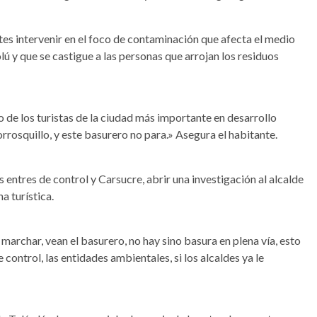
es intervenir en el foco de contaminación que afecta el medio
lú y que se castigue a las personas que arrojan los residuos
 de los turistas de la ciudad más importante en desarrollo
rrosquillo, y este basurero no para.» Asegura el habitante.
 entres de control y Carsucre, abrir una investigación al alcalde
a turística.
rchar, vean el basurero, no hay sino basura en plena vía, esto
 control, las entidades ambientales, si los alcaldes ya le