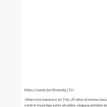
https://youtu.be/BIantdq_r5U
«Vean este basurero en Tolú, 20 años el mismo basur
control investiga estos alcaldes, ninguna entidad amb