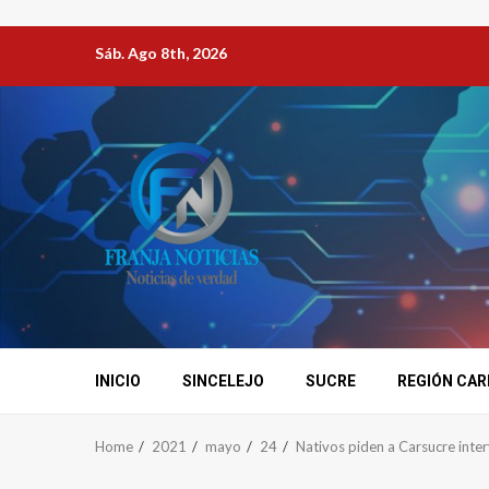
Sáb. Ago 8th, 2026
INICIO
SINCELEJO
SUCRE
REGIÓN CAR
Home
2021
mayo
24
Nativos piden a Carsucre inte