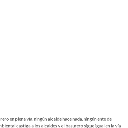
ero en plena vía, ningún alcalde hace nada, ningún ente de
iental castiga a los alcaldes y el basurero sigue igual en la vía