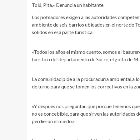
Tolú, Pita.» Denuncia un habitante.
Los pobladores exigen a las autoridades competent
ambiente de seis barrios ubicados en el norte de To
sólidos en esa parte turística.
«Todos los años el mismo cuento, somos el basurero
turístico del departamento de Sucre, el golfo de Mo
La comunidad pide a la procuraduría ambiental,a los
de turno para que se tomen los correctivos en la zon
«Y después nos preguntan que porque tenemos que ma
no es concebible, para que sirven las autoridades de
perdieron el miedo.»