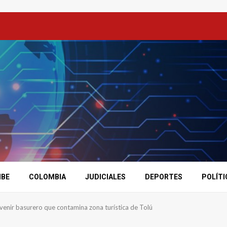
IBE
COLOMBIA
JUDICIALES
DEPORTES
POLÍTI
rvenir basurero que contamina zona turística de Tolú