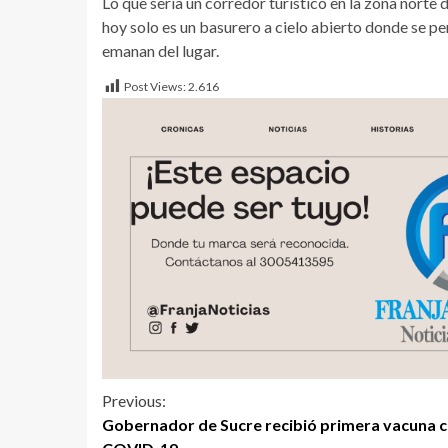
Lo que sería un corredor turístico en la zona norte 
hoy solo es un basurero a cielo abierto donde se pe
emanan del lugar.
Post Views:
2.616
Previous:
Gobernador de Sucre recibió primera vacuna 