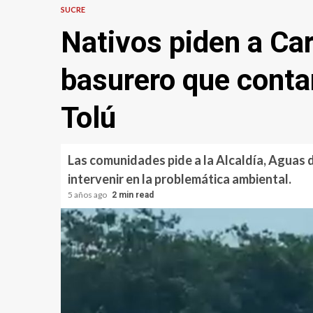
SUCRE
Nativos piden a Car
basurero que conta
Tolú
Las comunidades pide a la Alcaldía, Aguas 
intervenir en la problemática ambiental.
5 años ago
2 min read