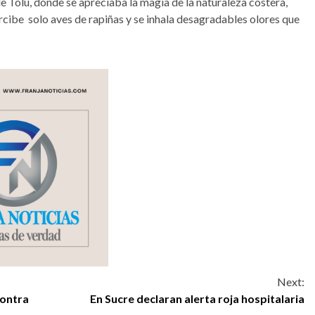
de Tolú, dónde se apreciaba la magia de la naturaleza costera,
rcibe solo aves de rapiñas y se inhala desagradables olores que
Next:
contra
En Sucre declaran alerta roja hospitalaria