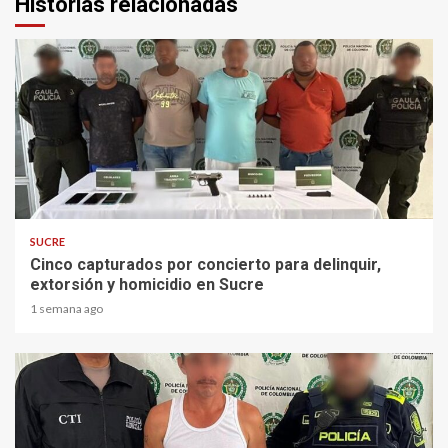
Historias relacionadas
2 min read
SUCRE
Cinco capturados por concierto para delinquir,
extorsión y homicidio en Sucre
1 semana ago