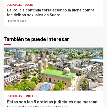
JUDICIALES
SUCRE
La Policía continúa fortaleciendo la lucha contra
los delitos sexuales en Sucre
4 semanas ago
También te puede interesar
1 min read
JUDICIALES
SINCELEJO
Estas son las 5 noticias judiciales que marcan