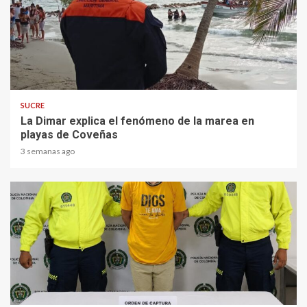
2 min read
SUCRE
La Dimar explica el fenómeno de la marea en
playas de Coveñas
3 semanas ago
2 min read