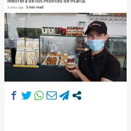
melífera de los Montes de María.
5 años ago
3 min read