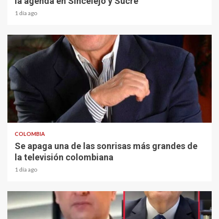
la agenda en Sincelejo y Sucre
1 día ago
1 min read
COLOMBIA
Se apaga una de las sonrisas más grandes de
la televisión colombiana
1 día ago