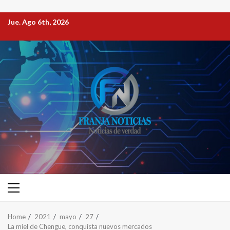
Jue. Ago 6th, 2026
Home
2021
mayo
27
La miel de Chengue, conquista nuevos mercados