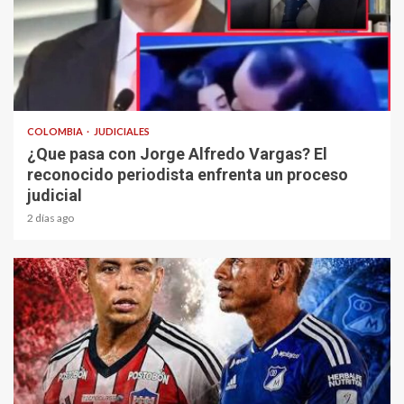
1 min read
COLOMBIA
JUDICIALES
¿Que pasa con Jorge Alfredo Vargas? El
reconocido periodista enfrenta un proceso
judicial
2 días ago
2 min read