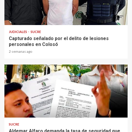
1 min read
JUDICIALES
SUCRE
Capturado señalado por el delito de lesiones
personales en Colosó
2 semanas ago
2 min read
SUCRE
Aldemar Alfaro demanda la tasa de seguridad que