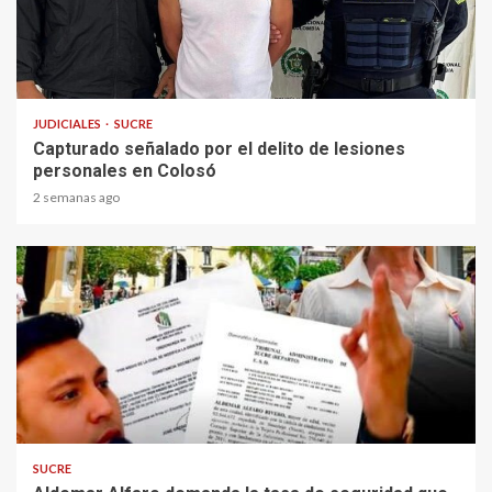
1 min read
JUDICIALES
SUCRE
Capturado señalado por el delito de lesiones
personales en Colosó
2 semanas ago
2 min read
SUCRE