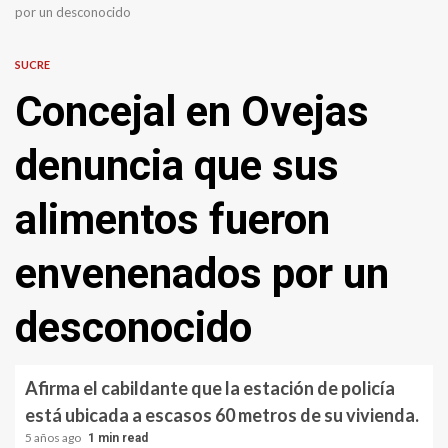
por un desconocido
SUCRE
Concejal en Ovejas
denuncia que sus
alimentos fueron
envenenados por un
desconocido
Afirma el cabildante que la estación de policía
está ubicada a escasos 60 metros de su vivienda.
5 años ago
1 min read