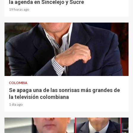
la agenda en Sincelejo y Sucre
19 horas ago
1 min read
COLOMBIA
Se apaga una de las sonrisas más grandes de
la televisión colombiana
1 día ago