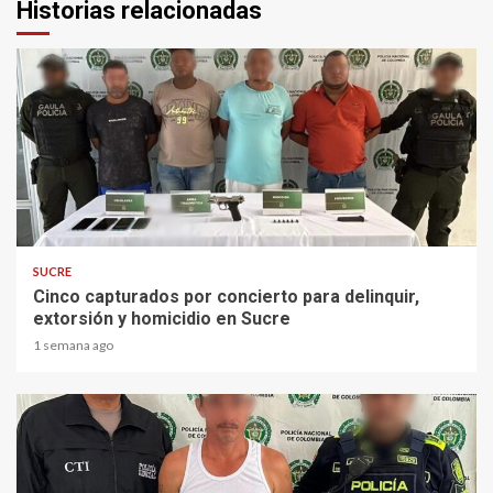
Historias relacionadas
2 min read
SUCRE
Cinco capturados por concierto para delinquir,
extorsión y homicidio en Sucre
1 semana ago