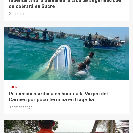
Aldemar Alfaro demanda la tasa de seguridad que
se cobrará en Sucre
2 semanas ago
1 min read
SUCRE
Procesión maritima en honor a la Virgen del
Carmen por poco termina en tragedia
3 semanas ago