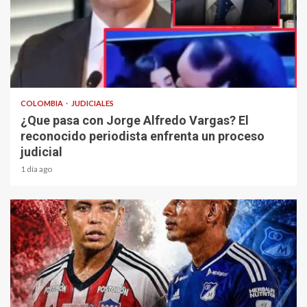
1 min read
COLOMBIA
JUDICIALES
¿Que pasa con Jorge Alfredo Vargas? El
reconocido periodista enfrenta un proceso
judicial
1 día ago
2 min read