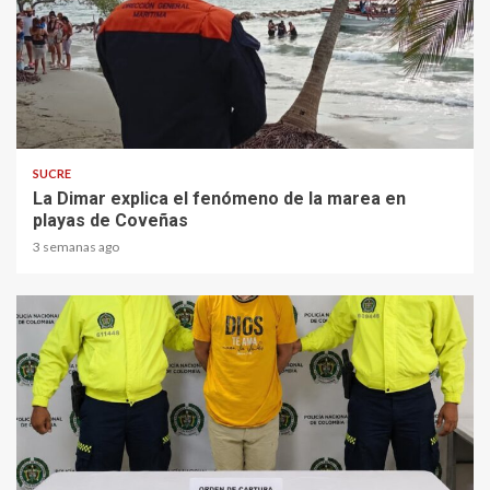
2 min read
SUCRE
La Dimar explica el fenómeno de la marea en
playas de Coveñas
3 semanas ago
2 min read