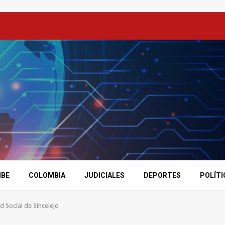
IBE
COLOMBIA
JUDICIALES
DEPORTES
POLÍTI
ud Social de Sincelejo