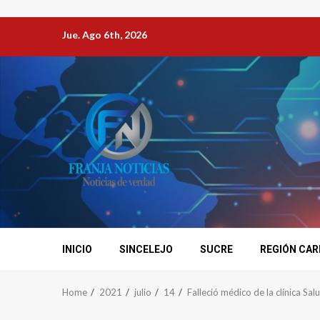
Jue. Ago 6th, 2026
INICIO
SINCELEJO
SUCRE
REGIÓN CAR
Home
2021
julio
14
Falleció médico de la clínica Sal