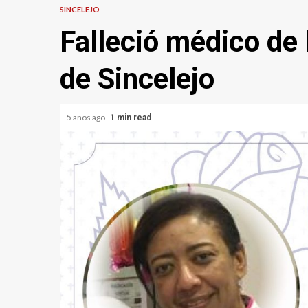
SINCELEJO
Falleció médico de 
de Sincelejo
5 años ago
1 min read