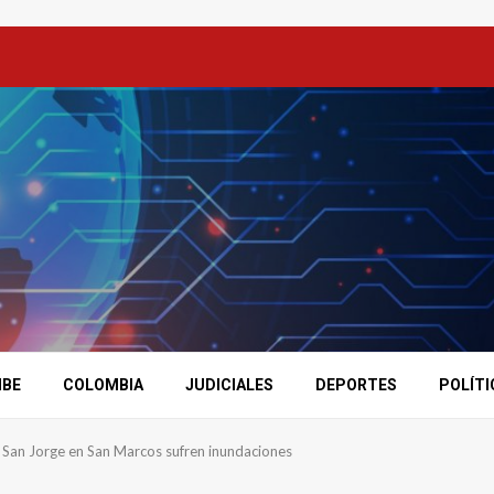
IBE
COLOMBIA
JUDICIALES
DEPORTES
POLÍTI
 San Jorge en San Marcos sufren inundaciones