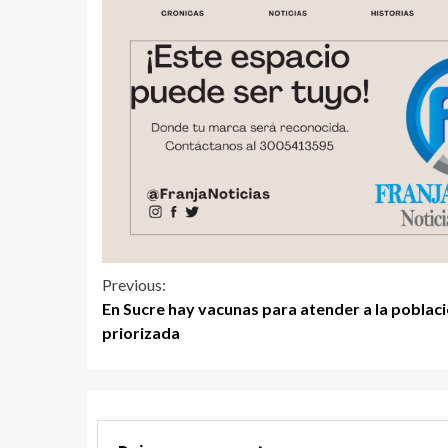
Previous:
En Sucre hay vacunas para atender a la poblac
priorizada