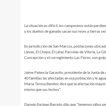
La situación es difícil, los campesinos están perdien
y los dueños de ganado sacan sus reses a tierras se
En jurisdicción de San Marcos, poblaciones ubicada
Llevas, El Chopá, El Latal, Parcelas de Viloria, La G
Concepción y el corregimiento Las Flores, son golpe
Jaime Palencia Garavito, presidente de la Junta d
40 familias las afectadas en esa población y le agua
María Teresa Benítez dice que la afectación mayor e
mismo que sus techos”.
Darwin Enrique Barreto dijo que “tenemos niños peq