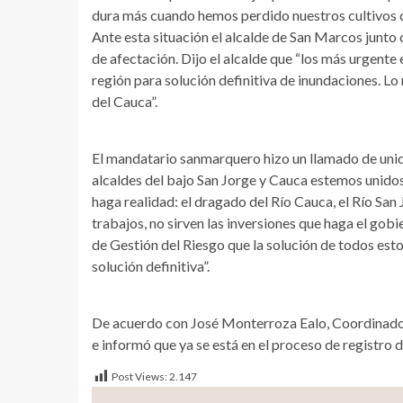
dura más cuando hemos perdido nuestros cultivos de
Ante esta situación el alcalde de San Marcos junto 
de afectación. Dijo el alcalde que “los más urgente 
región para solución definitiva de inundaciones. L
del Cauca”.
El mandatario sanmarquero hizo un llamado de unida
alcaldes del bajo San Jorge y Cauca estemos unido
haga realidad: el dragado del Río Cauca, el Río San
trabajos, no sirven las inversiones que haga el gobi
de Gestión del Riesgo que la solución de todos esto
solución definitiva”.
De acuerdo con José Monterroza Ealo, Coordinador 
e informó que ya se está en el proceso de registro 
Post Views:
2.147