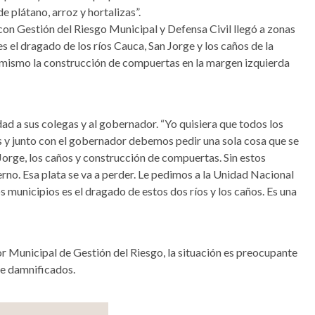
 plátano, arroz y hortalizas”.
con Gestión del Riesgo Municipal y Defensa Civil llegó a zonas
es el dragado de los ríos Cauca, San Jorge y los caños de la
o mismo la construcción de compuertas en la margen izquierda
d a sus colegas y al gobernador. “Yo quisiera que todos los
s y junto con el gobernador debemos pedir una sola cosa que se
 Jorge, los caños y construcción de compuertas. Sin estos
erno. Esa plata se va a perder. Le pedimos a la Unidad Nacional
s municipios es el dragado de estos dos ríos y los caños. Es una
Municipal de Gestión del Riesgo, la situación es preocupante
de damnificados.