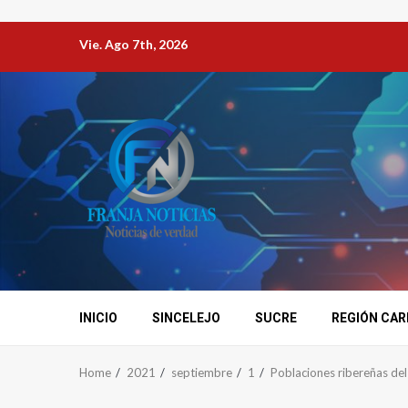
Vie. Ago 7th, 2026
INICIO
SINCELEJO
SUCRE
REGIÓN CAR
Home
2021
septiembre
1
Poblaciones ribereñas del