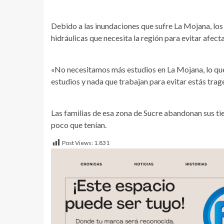
Debido a las inundaciones que sufre La Mojana, los
hidráulicas que necesita la región para evitar afect
«No necesitamos más estudios en La Mojana, lo que 
estudios y nada que trabajan para evitar estás trag
Las familias de esa zona de Sucre abandonan sus ti
poco que tenían.
Post Views:
1.831