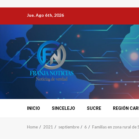
Jue. Ago 6th, 2026
INICIO
SINCELEJO
SUCRE
REGIÓN CAR
Home
2021
septiembre
6
Familias en zona rural de