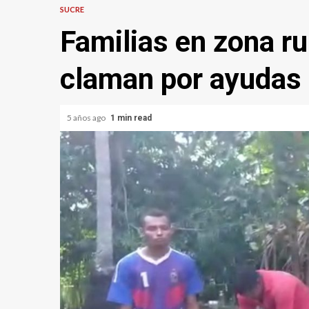
SUCRE
Familias en zona ru
claman por ayudas 
5 años ago
1 min read