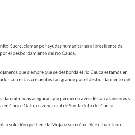
nito, Sucre, claman por ayudas humanitarias al presidente de
 por el desbordamiento del río Cauca.
ojaneros que siempre que se desborda el río Cauca estamos en
ados con estás crecientes tan grande por el desbordamiento del
as damnificadas aseguran que perdieron aves de corral, enseres y
 en Cara e Gato, en zona rural de San Jacinto del Cauca.
nica solución que tiene la Mojana sucreña» Dice el habitante