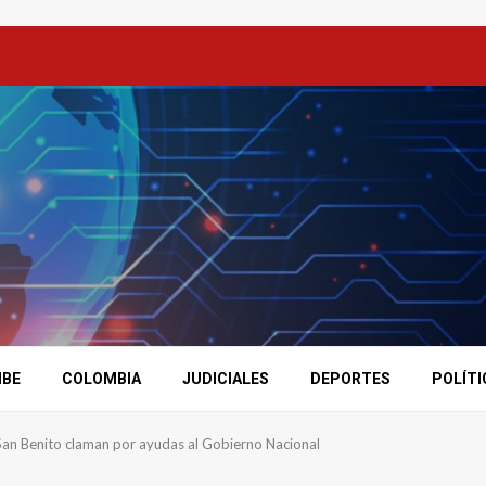
IBE
COLOMBIA
JUDICIALES
DEPORTES
POLÍTI
 San Benito claman por ayudas al Gobierno Nacional