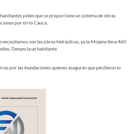
 habitantes piden que se proporcione un sistema de obras
aciones por el río Cauca.
necesitamos son las.obras hidráulicas, ya la Mojana lleva 460
edias. Denuncia un habitante.
erras por las inundaciones quienes aseguran que perdieron lo