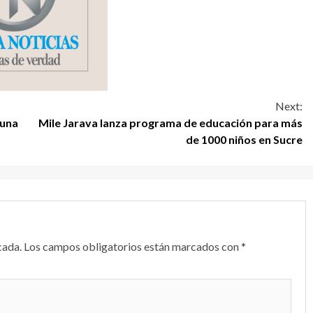
Next:
 una
Mile Jarava lanza programa de educación para más
de 1000 niños en Sucre
cada.
Los campos obligatorios están marcados con
*