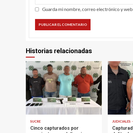
Guarda mi nombre, correo electrónico y web
Historias relacionadas
2 min read
1 min read
SUCRE
JUDICIALES
Cinco capturados por
Capturad