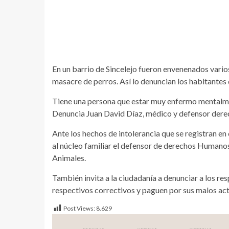
En un barrio de Sincelejo fueron envenenados vario
masacre de perros. Así lo denuncian los habitantes 
Tiene una persona que estar muy enfermo mentalment
Denuncia Juan David Díaz, médico y defensor der
Ante los hechos de intolerancia que se registran en
al núcleo familiar el defensor de derechos Humanos
Animales.
También invita a la ciudadanía a denunciar a los re
respectivos correctivos y paguen por sus malos act
Post Views:
8.629