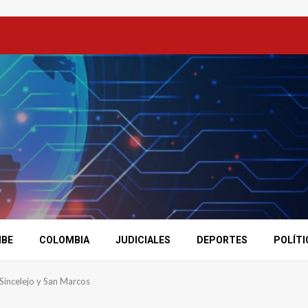
IBE
COLOMBIA
JUDICIALES
DEPORTES
POLÍTI
Sincelejo y San Marcos