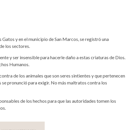
s Gatos y en el municipio de San Marcos, se registró una
de los sectores.
e y ser insensible para hacerle daño a estas criaturas de Dios.
echos Humanos.
 contra de los animales que son seres sintientes y que pertenecen
 se pronunció para exigir. No más maltratos contra los
sponsables de los hechos para que las autoridades tomen los
os.