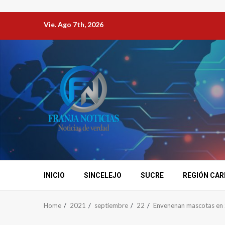
Vie. Ago 7th, 2026
INICIO
SINCELEJO
SUCRE
REGIÓN CAR
Home
2021
septiembre
22
Envenenan mascotas en 