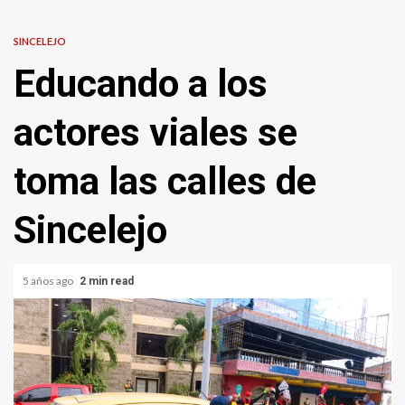
SINCELEJO
Educando a los
actores viales se
toma las calles de
Sincelejo
5 años ago
2 min read