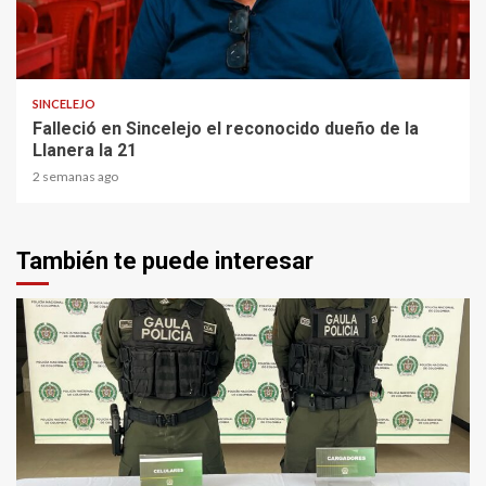
1 min read
SINCELEJO
Falleció en Sincelejo el reconocido dueño de la
Llanera la 21
2 semanas ago
También te puede interesar
2 min read