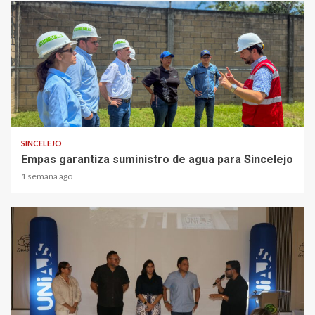
1 min read
SINCELEJO
Empas garantiza suministro de agua para Sincelejo
1 semana ago