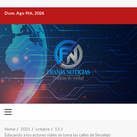
Dom. Ago 9th, 2026
Home
2021
octubre
13
Educando a los actores viales se toma las calles de Sincelejo