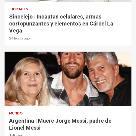
JUDICIALES
Sincelejo | Incautan celulares, armas
cortopunzantes y elementos en Cárcel La
Vega
24 horas ago
2 min read
MUNDO
Argentina | Muere Jorge Messi, padre de
Lionel Messi
1 día ago