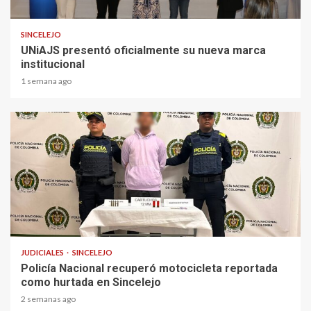
2 min read
SINCELEJO
UNiAJS presentó oficialmente su nueva marca
institucional
1 semana ago
1 min read
JUDICIALES
SINCELEJO
Policía Nacional recuperó motocicleta reportada
como hurtada en Sincelejo
2 semanas ago