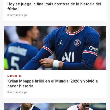
Hoy se juega la final más costosa de la historia del
fútbol
3 semanas ago
1 min read
DEPORTES
Kylian Mbappé brilló en el Mundial 2026 y volvió a
hacer historia
3 semanas ago