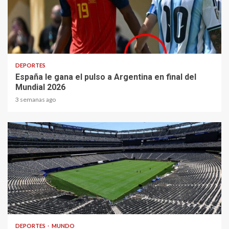
1 min read
DEPORTES
España le gana el pulso a Argentina en final del
Mundial 2026
3 semanas ago
1 min read
DEPORTES
MUNDO