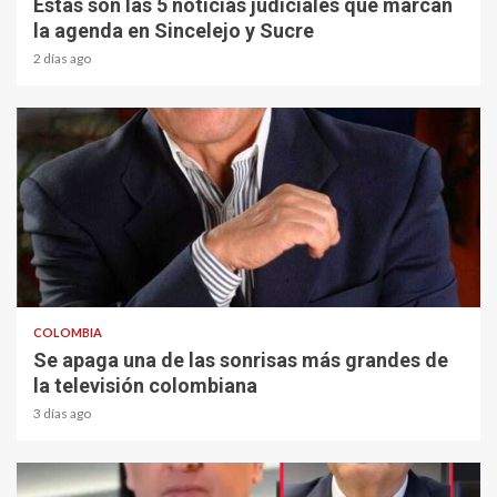
Estas son las 5 noticias judiciales que marcan
la agenda en Sincelejo y Sucre
2 días ago
1 min read
COLOMBIA
Se apaga una de las sonrisas más grandes de
la televisión colombiana
3 días ago