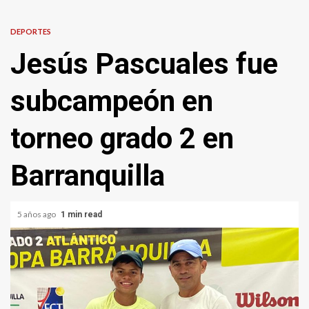
DEPORTES
Jesús Pascuales fue
subcampeón en
torneo grado 2 en
Barranquilla
5 años ago
1 min read