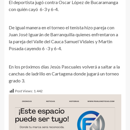
El deportista jugó contra Oscar López de Bucaramanga
con quién cayó 6-3 y 6-4.
De igual manera en el torneo el tenista hizo pareja con
Juan José Iguarán de Barranquilla quienes enfrentaron a
la pareja del Valle del Cauca Samuel Vidales y Martin
Posada cayendo 6 -3 y 6-4.
En los próximos días Jesús Pascuales volverá a saltar a la
canchas de ladrillo en Cartagena donde jugará un torneo
grado 3.
Post Views:
1.442