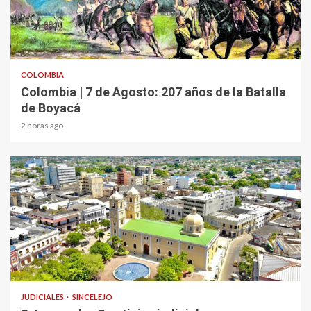
2 min read
COLOMBIA
Colombia | 7 de Agosto: 207 años de la Batalla
de Boyacá
2 horas ago
1 min read
JUDICIALES
SINCELEJO