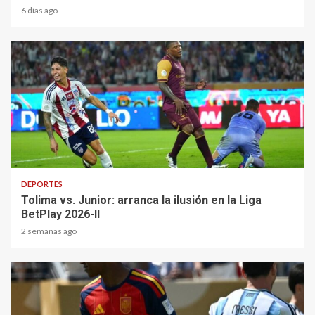
6 días ago
2 min read
DEPORTES
Tolima vs. Junior: arranca la ilusión en la Liga
BetPlay 2026-II
2 semanas ago