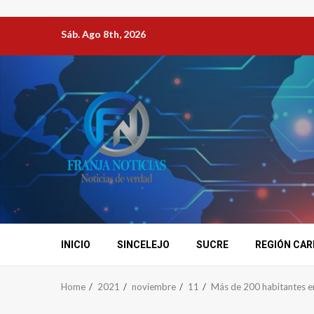
Sáb. Ago 8th, 2026
INICIO
SINCELEJO
SUCRE
REGIÓN CAR
Home
2021
noviembre
11
Más de 200 habitantes en