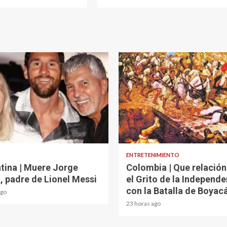
ad
1 min read
ENTRETENIMIENTO
tina | Muere Jorge
Colombia | Que relación
, padre de Lionel Messi
el Grito de la Independe
con la Batalla de Boyac
ago
23 horas ago