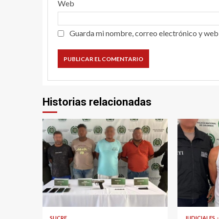
Web
Guarda mi nombre, correo electrónico y web
Historias relacionadas
2 min read
1 min read
SUCRE
JUDICIALES