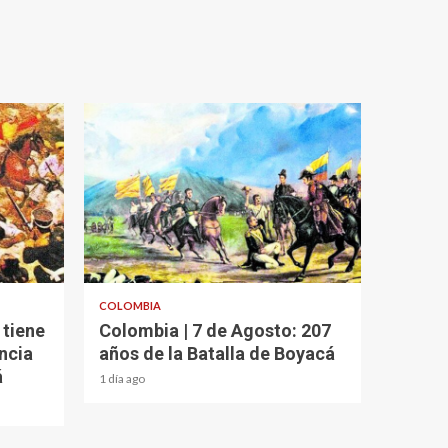
2 min read
COLOMBIA
 tiene
Colombia | 7 de Agosto: 207
ncia
años de la Batalla de Boyacá
á
1 día ago