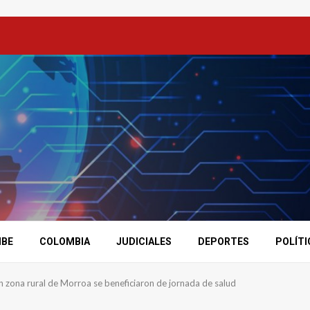
IBE
COLOMBIA
JUDICIALES
DEPORTES
POLÍTI
 zona rural de Morroa se beneficiaron de jornada de salud