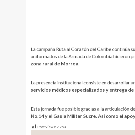
La campaña Ruta al Corazón del Caribe continúa su
uniformados de la Armada de Colombia hicieron pre
zona rural de Morroa.
La presencia institucional consiste en desarrollar u
servicios médicos especializados y entrega de 
Esta jornada fue posible gracias a la articulación d
No.14 y el Gaula Militar Sucre. Así como el apoy
Post Views:
2.753