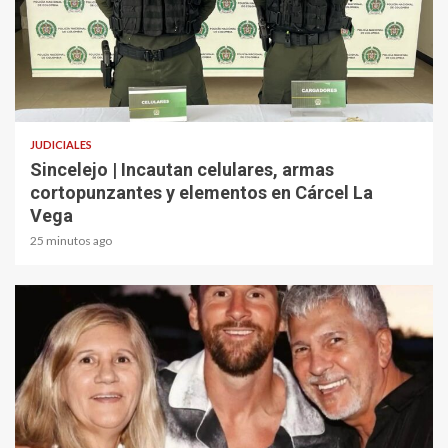
2 min read
JUDICIALES
Sincelejo | Incautan celulares, armas
cortopunzantes y elementos en Cárcel La
Vega
25 minutos ago
2 min read