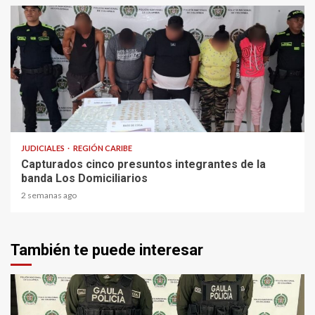
1 min read
JUDICIALES
REGIÓN CARIBE
Capturados cinco presuntos integrantes de la
banda Los Domiciliarios
2 semanas ago
También te puede interesar