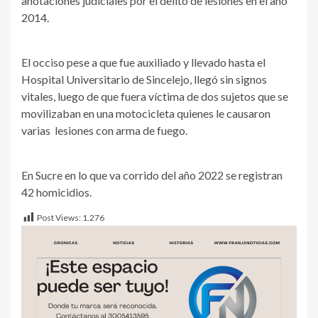
anotaciones judiciales por el delito de lesiones en el año
2014.
El occiso pese a que fue auxiliado y llevado hasta el
Hospital Universitario de Sincelejo, llegó sin signos
vitales, luego de que fuera víctima de dos sujetos que se
movilizaban en una motocicleta quienes le causaron
varias lesiones con arma de fuego.
En Sucre en lo que va corrido del año 2022 se registran
42 homicidios.
Post Views:
1.276