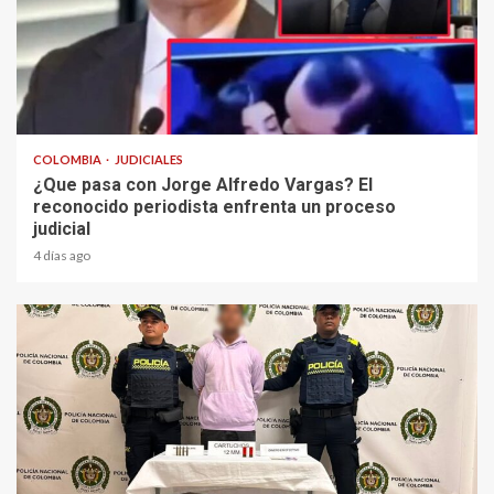
2 min read
COLOMBIA
JUDICIALES
¿Que pasa con Jorge Alfredo Vargas? El
reconocido periodista enfrenta un proceso
judicial
4 días ago
1 min read