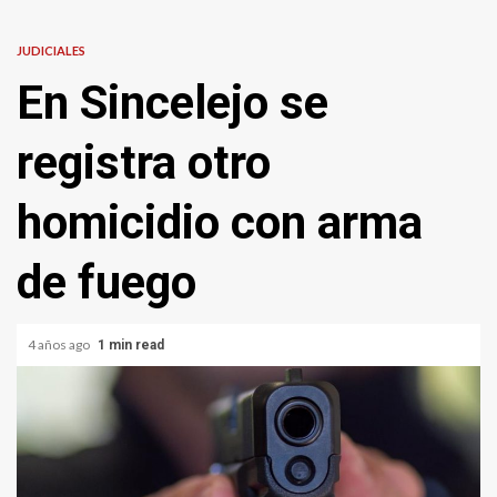
JUDICIALES
En Sincelejo se
registra otro
homicidio con arma
de fuego
4 años ago
1 min read