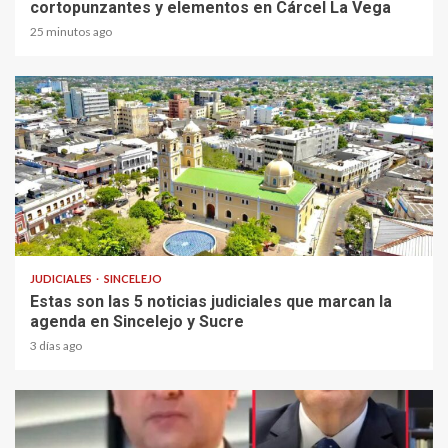
cortopunzantes y elementos en Cárcel La Vega
25 minutos ago
2 min read
JUDICIALES
SINCELEJO
Estas son las 5 noticias judiciales que marcan la
agenda en Sincelejo y Sucre
3 días ago