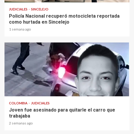
JUDICIALES
SINCELEJO
Policía Nacional recuperó motocicleta reportada
como hurtada en Sincelejo
1 semana ago
2 min read
COLOMBIA
JUDICIALES
Joven fue asesinado para quitarle el carro que
trabajaba
2 semanas ago