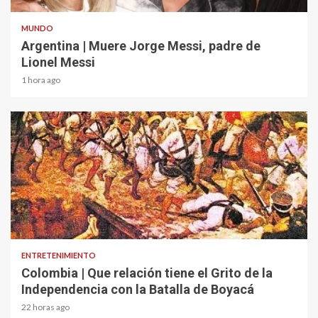
MUNDO
Argentina | Muere Jorge Messi, padre de
Lionel Messi
1 hora ago
1 min read
ENTRETENIMIENTO
Colombia | Que relación tiene el Grito de la
Independencia con la Batalla de Boyacá
22 horas ago