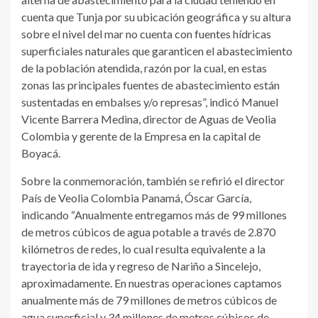
cuenta que Tunja por su ubicación geográfica y su altura
sobre el nivel del mar no cuenta con fuentes hídricas
superficiales naturales que garanticen el abastecimiento
de la población atendida, razón por la cual, en estas
zonas las principales fuentes de abastecimiento están
sustentadas en embalses y/o represas”, indicó Manuel
Vicente Barrera Medina, director de Aguas de Veolia
Colombia y gerente de la Empresa en la capital de
Boyacá.
Sobre la conmemoración, también se refirió el director
País de Veolia Colombia Panamá, Óscar García,
indicando “Anualmente entregamos más de 99 millones
de metros cúbicos de agua potable a través de 2.870
kilómetros de redes, lo cual resulta equivalente a la
trayectoria de ida y regreso de Nariño a Sincelejo,
aproximadamente. En nuestras operaciones captamos
anualmente más de 79 millones de metros cúbicos de
agua superficial y 34 millones de metros cúbicos de