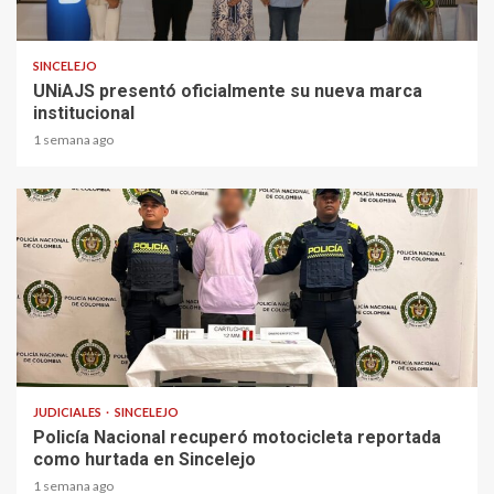
2 min read
SINCELEJO
UNiAJS presentó oficialmente su nueva marca
institucional
1 semana ago
1 min read
JUDICIALES
SINCELEJO
Policía Nacional recuperó motocicleta reportada
como hurtada en Sincelejo
1 semana ago