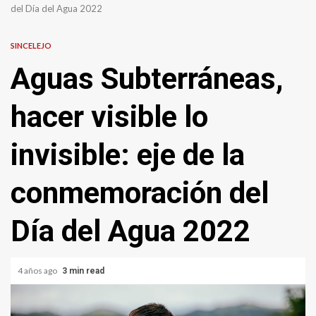
del Día del Agua 2022
SINCELEJO
Aguas Subterráneas,
hacer visible lo
invisible: eje de la
conmemoración del
Día del Agua 2022
4 años ago
3 min read