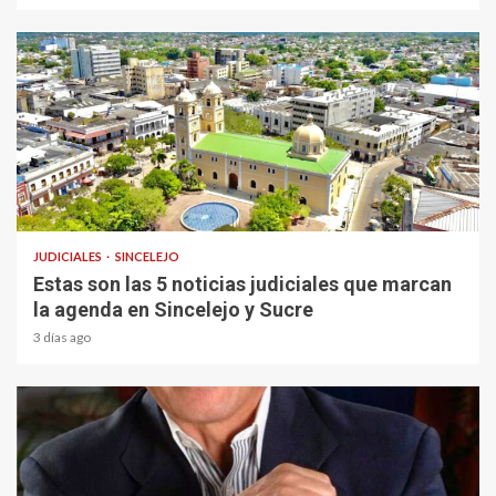
1 min read
JUDICIALES
SINCELEJO
Estas son las 5 noticias judiciales que marcan
la agenda en Sincelejo y Sucre
3 días ago