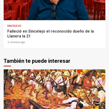
1 min read
SINCELEJO
Falleció en Sincelejo el reconocido dueño de la
Llanera la 21
1 semana ago
También te puede interesar
1 min read