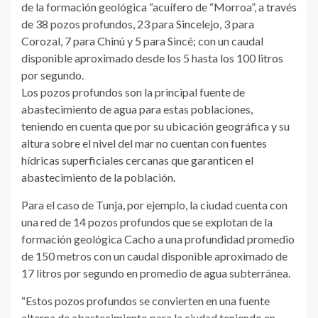
de la formación geológica “acuífero de “Morroa”, a través
de 38 pozos profundos, 23 para Sincelejo, 3 para
Corozal, 7 para Chinú y 5 para Sincé; con un caudal
disponible aproximado desde los 5 hasta los 100 litros
por segundo.
Los pozos profundos son la principal fuente de
abastecimiento de agua para estas poblaciones,
teniendo en cuenta que por su ubicación geográfica y su
altura sobre el nivel del mar no cuentan con fuentes
hídricas superficiales cercanas que garanticen el
abastecimiento de la población.
Para el caso de Tunja, por ejemplo, la ciudad cuenta con
una red de 14 pozos profundos que se explotan de la
formación geológica Cacho a una profundidad promedio
de 150 metros con un caudal disponible aproximado de
17 litros por segundo en promedio de agua subterránea.
“Estos pozos profundos se convierten en una fuente
alterna de abastecimiento para la ciudad teniendo en