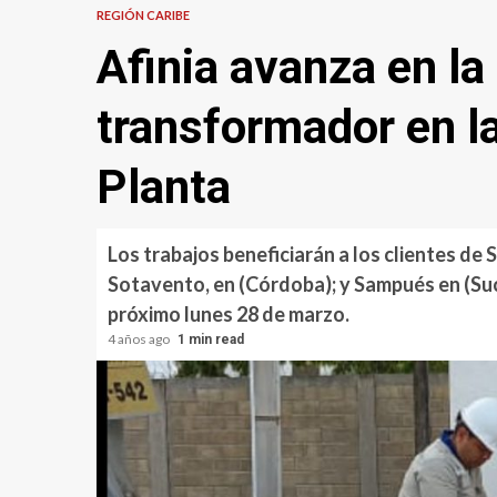
REGIÓN CARIBE
Afinia avanza en la 
transformador en l
Planta
Los trabajos beneficiarán a los clientes de
Sotavento, en (Córdoba); y Sampués en (Sucr
próximo lunes 28 de marzo.
4 años ago
1 min read