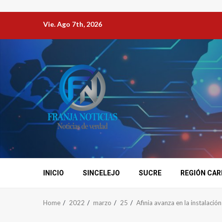
Vie. Ago 7th, 2026
INICIO
SINCELEJO
SUCRE
REGIÓN CAR
Home
2022
marzo
25
Afinia avanza en la instalació