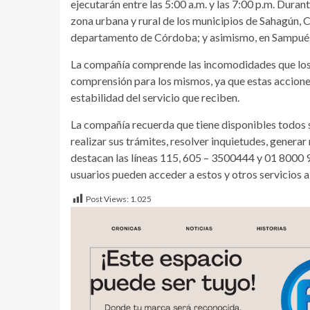
ejecutarán entre las 5:00 a.m. y las 7:00 p.m. Duran
zona urbana y rural de los municipios de Sahagún, C
departamento de Córdoba; y asimismo, en Sampués
La compañía comprende las incomodidades que los t
comprensión para los mismos, ya que estas accione
estabilidad del servicio que reciben.
La compañía recuerda que tiene disponibles todos s
realizar sus trámites, resolver inquietudes, generar
destacan las líneas 115, 605 – 3500444 y 01 8000 9
usuarios pueden acceder a estos y otros servicios a
Post Views:
1.025