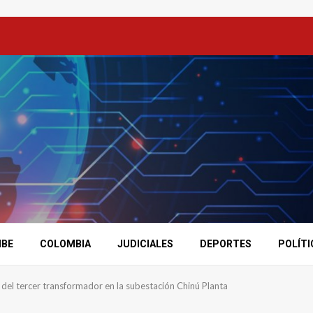
IBE
COLOMBIA
JUDICIALES
DEPORTES
POLÍTI
n del tercer transformador en la subestación Chinú Planta