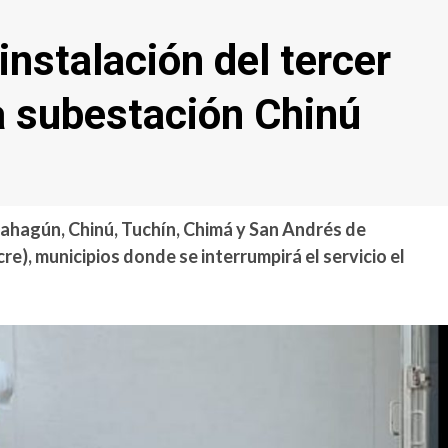
instalación del tercer
a subestación Chinú
 Sahagún, Chinú, Tuchín, Chimá y San Andrés de
e), municipios donde se interrumpirá el servicio el