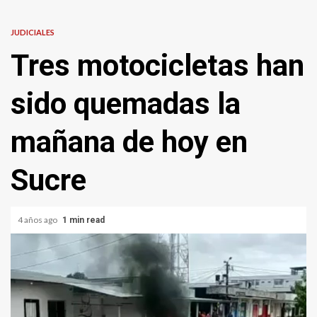
JUDICIALES
Tres motocicletas han
sido quemadas la
mañana de hoy en
Sucre
4 años ago
1 min read