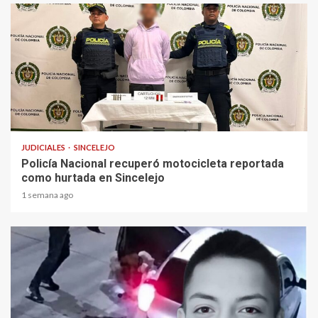
1 min read
JUDICIALES
SINCELEJO
Policía Nacional recuperó motocicleta reportada
como hurtada en Sincelejo
1 semana ago