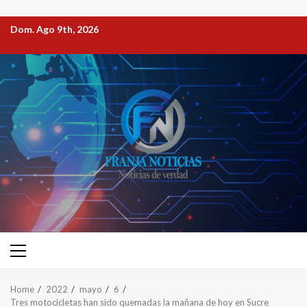
Dom. Ago 9th, 2026
Home
2022
mayo
6
Tres motocicletas han sido quemadas la mañana de hoy en Sucre