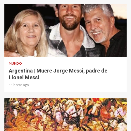
2 min read
MUNDO
Argentina | Muere Jorge Messi, padre de
Lionel Messi
11 horas ago