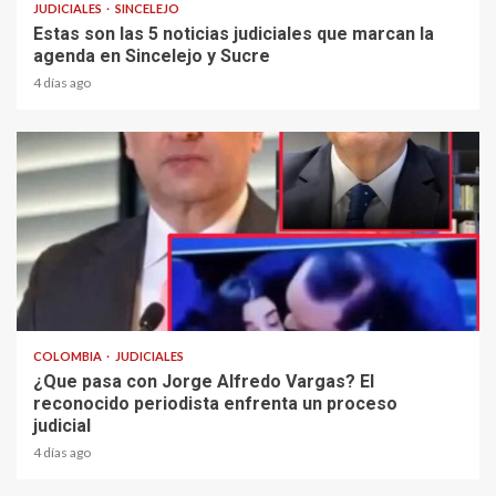
JUDICIALES
SINCELEJO
Estas son las 5 noticias judiciales que marcan la
agenda en Sincelejo y Sucre
4 días ago
2 min read
COLOMBIA
JUDICIALES
¿Que pasa con Jorge Alfredo Vargas? El
reconocido periodista enfrenta un proceso
judicial
4 días ago