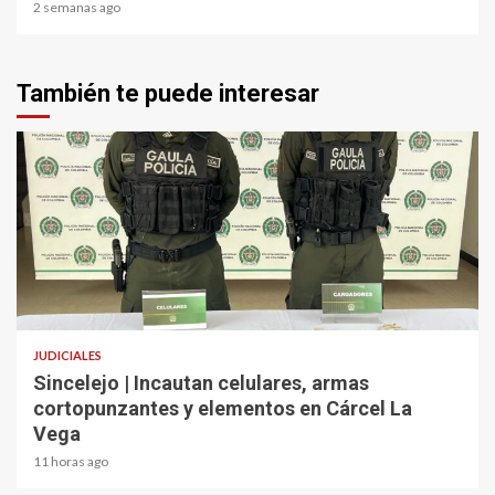
2 semanas ago
También te puede interesar
2 min read
JUDICIALES
Sincelejo | Incautan celulares, armas
cortopunzantes y elementos en Cárcel La
Vega
11 horas ago