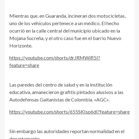
Mientras que, en Guaranda, incineran dos motocicletas,
uno de los vehículos pertenece a un médico. El hecho
ocurrió en la calle central del municipio ubicado en la
Mojana Sucreña, y el otro caso fue en el barrio Nuevo
Horizonte.
https://youtube.com/shorts/drJRMWifl5I?
feature=share
Las paredes del centro de salud y en la institución
educativa, amanecieron grafitis pintados alusivos a las
Autodefensas Gaitanistas de Colombia. «AGC».
https://youtube.com/shorts/655SKIsp6dI?feature=share
Sin embargo las autoridades reportan normalidad en el
departamento.