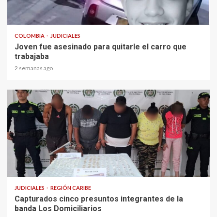
2 min read
COLOMBIA
JUDICIALES
Joven fue asesinado para quitarle el carro que
trabajaba
2 semanas ago
1 min read
JUDICIALES
REGIÓN CARIBE
Capturados cinco presuntos integrantes de la
banda Los Domiciliarios