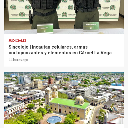
2 min read
JUDICIALES
Sincelejo | Incautan celulares, armas
cortopunzantes y elementos en Cárcel La Vega
11 horas ago
2 min read