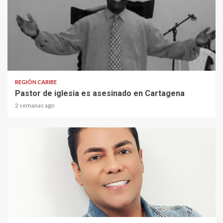
1 min read
REGIÓN CARIBE
Pastor de iglesia es asesinado en Cartagena
2 semanas ago
1 min read