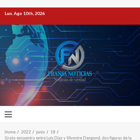
Lun. Ago 10th, 2026
Home
2022
junio
18
Grato encuentro entre Luis Díaz y Silvestre Dangond, dos figuras de la