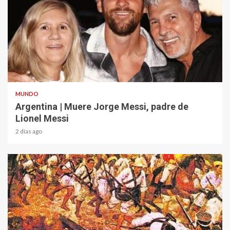
2 min read
MUNDO
Argentina | Muere Jorge Messi, padre de
Lionel Messi
2 días ago