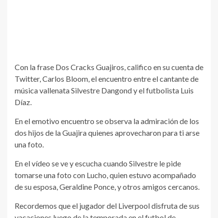
Con la frase Dos Cracks Guajiros, califico en su cuenta de
Twitter, Carlos Bloom, el encuentro entre el cantante de
música vallenata Silvestre Dangond y el futbolista Luis
Díaz.
En el emotivo encuentro se observa la admiración de los
dos hijos de la Guajira quienes aprovecharon para ti arse
una foto.
En el vídeo se ve y escucha cuando Silvestre le pide
tomarse una foto con Lucho, quien estuvo acompañado
de su esposa, Geraldine Ponce, y otros amigos cercanos.
Recordemos que el jugador del Liverpool disfruta de sus
vacaciones luego de la temporada en el futbol de