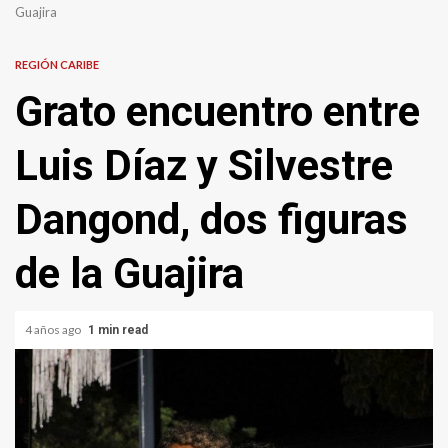
Guajira
REGIÓN CARIBE
Grato encuentro entre
Luis Díaz y Silvestre
Dangond, dos figuras
de la Guajira
4 años ago
1 min read