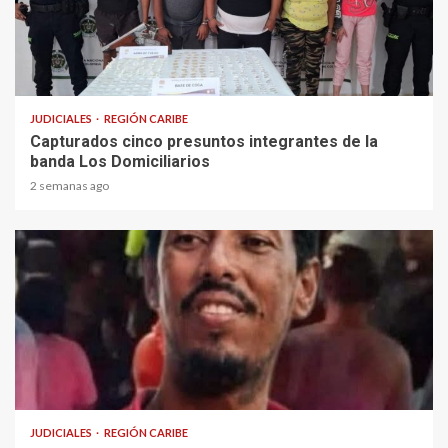
1 min read
JUDICIALES
REGIÓN CARIBE
Capturados cinco presuntos integrantes de la
banda Los Domiciliarios
2 semanas ago
1 min read
JUDICIALES
REGIÓN CARIBE