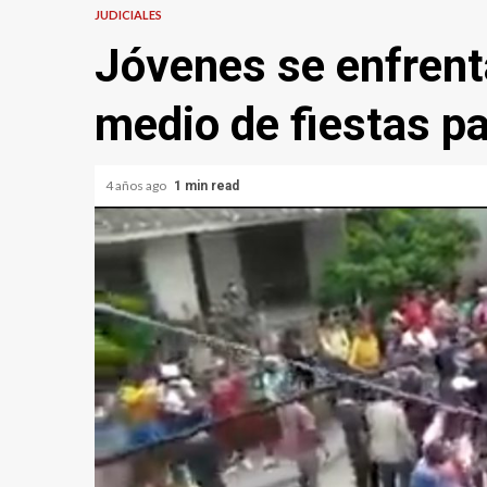
JUDICIALES
Jóvenes se enfrent
medio de fiestas p
4 años ago
1 min read