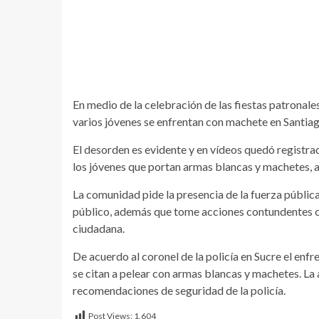
En medio de la celebración de las fiestas patronale
varios jóvenes se enfrentan con machete en Santiag
El desorden es evidente y en vídeos quedó registra
los jóvenes que portan armas blancas y machetes, a
La comunidad pide la presencia de la fuerza pública
público, además que tome acciones contundentes co
ciudadana.
De acuerdo al coronel de la policía en Sucre el en
se citan a pelear con armas blancas y machetes. La
recomendaciones de seguridad de la policía.
Post Views:
1.604