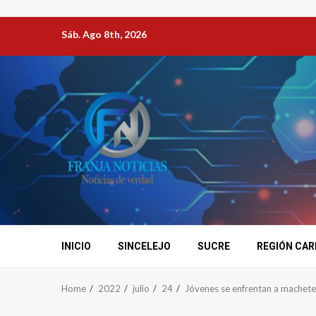
Sáb. Ago 8th, 2026
INICIO
SINCELEJO
SUCRE
REGIÓN CAR
Home
2022
julio
24
Jóvenes se enfrentan a machete