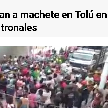
an a machete en Tolú en
atronales