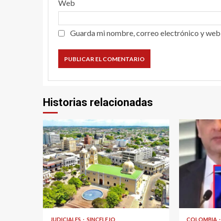
Web
Guarda mi nombre, correo electrónico y web
Historias relacionadas
2 min read
2 min read
JUDICIALES
SINCELEJO
COLOMBIA