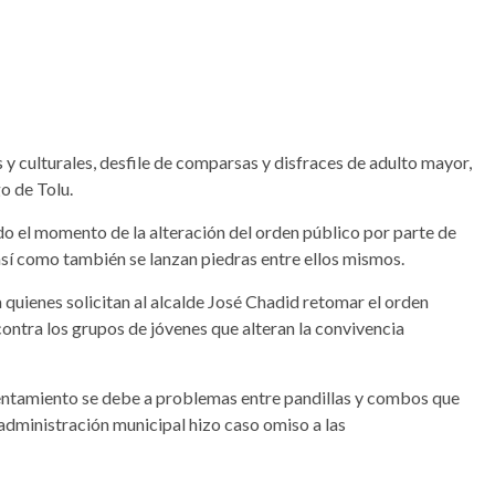
s y culturales, desfile de comparsas y disfraces de adulto mayor,
o de Tolu.
do el momento de la alteración del orden público por parte de
sí como también se lanzan piedras entre ellos mismos.
 quienes solicitan al alcalde José Chadid retomar el orden
ntra los grupos de jóvenes que alteran la convivencia
frentamiento se debe a problemas entre pandillas y combos que
 administración municipal hizo caso omiso a las