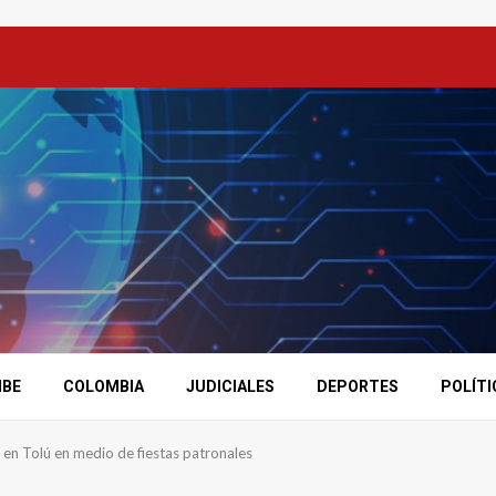
IBE
COLOMBIA
JUDICIALES
DEPORTES
POLÍTI
 en Tolú en medio de fiestas patronales