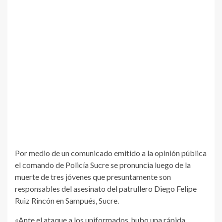
Por medio de un comunicado emitido a la opinión pública
el comando de Policía Sucre se pronuncia luego de la
muerte de tres jóvenes que presuntamente son
responsables del asesinato del patrullero Diego Felipe
Ruiz Rincón en Sampués, Sucre.
«Ante el ataque a los uniformados, hubo una rápida