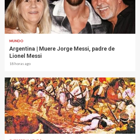
2 min read
MUNDO
Argentina | Muere Jorge Messi, padre de
Lionel Messi
18 horas ago
1 min read