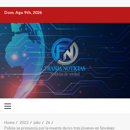
Dom. Ago 9th, 2026
Home
2022
julio
26
Policía se pronuncia por la muerte de los tres jóvenes en Sincelejo