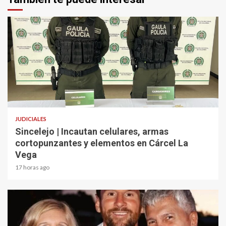
2 min read
JUDICIALES
Sincelejo | Incautan celulares, armas
cortopunzantes y elementos en Cárcel La
Vega
17 horas ago