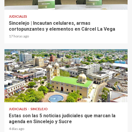
2 min read
JUDICIALES
Sincelejo | Incautan celulares, armas
cortopunzantes y elementos en Cárcel La Vega
17 horas ago
2 min read
JUDICIALES
SINCELEJO
Estas son las 5 noticias judiciales que marcan la
agenda en Sincelejo y Sucre
4 días ago