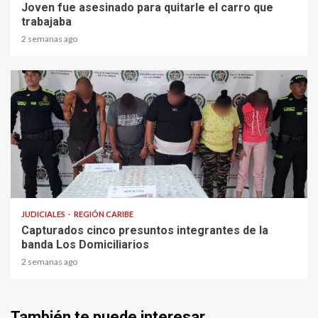
Joven fue asesinado para quitarle el carro que
trabajaba
2 semanas ago
1 min read
JUDICIALES
REGIÓN CARIBE
Capturados cinco presuntos integrantes de la
banda Los Domiciliarios
2 semanas ago
También te puede interesar