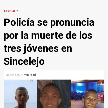
JUDICIALES
Policía se pronuncia
por la muerte de los
tres jóvenes en
Sincelejo
4 años ago
1 min read