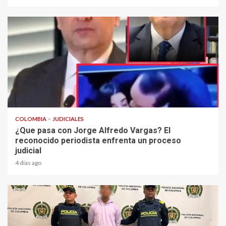
2 min read
COLOMBIA
JUDICIALES
¿Que pasa con Jorge Alfredo Vargas? El
reconocido periodista enfrenta un proceso
judicial
4 días ago