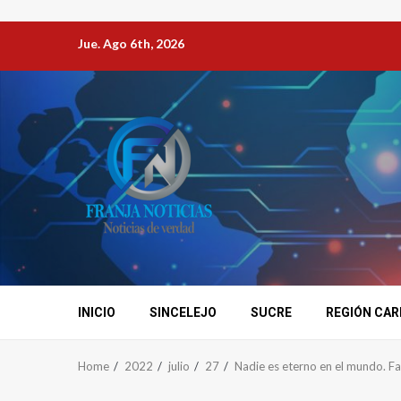
Jue. Ago 6th, 2026
INICIO
SINCELEJO
SUCRE
REGIÓN CAR
Home
2022
julio
27
Nadie es eterno en el mundo. Fa