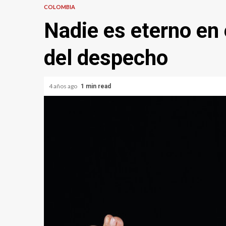
COLOMBIA
Nadie es eterno en 
del despecho
4 años ago
1 min read