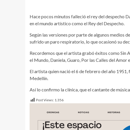
Hace pocos minutos falleció el rey del despecho 
en el mundo artístico como el Rey del Despecho.
Según las versiones por parte de algunos medios d
sufrido un paro respiratorio, lo que ocasionó su de
Recordemos que el artista grabó éxitos como Sin A
el Mundo, Daniela, Guaro, Por las Calles del Amor e
El artista quien nació el 6 de febrero del año 1951, f
Medellín.
Así lo confirmo la clínica, que el cantante de músic
Post Views:
1.356