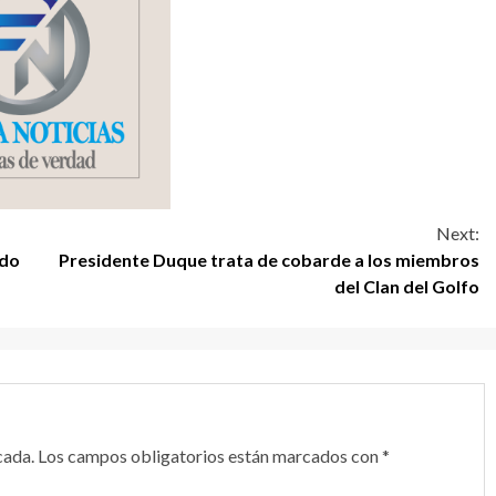
Next:
ndo
Presidente Duque trata de cobarde a los miembros
del Clan del Golfo
cada.
Los campos obligatorios están marcados con
*