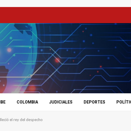
IBE
COLOMBIA
JUDICIALES
DEPORTES
POLÍTI
lleció el rey del despecho