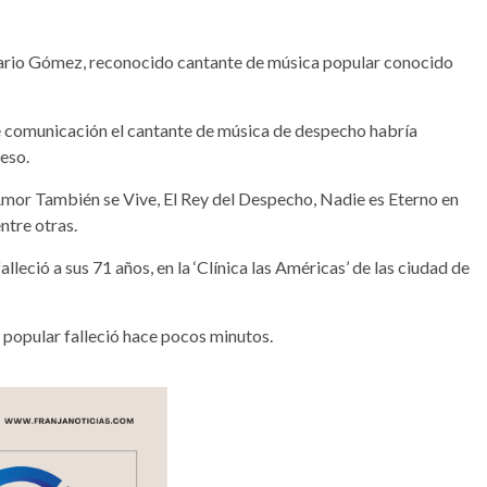
Dario Gómez, reconocido cantante de música popular conocido
e comunicación el cantante de música de despecho habría
ceso.
mor También se Vive, El Rey del Despecho, Nadie es Eterno en
ntre otras.
alleció a sus 71 años, en la ‘Clínica las Américas’ de las ciudad de
a popular falleció hace pocos minutos.