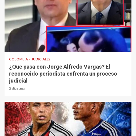
1 min read
COLOMBIA
JUDICIALES
¿Que pasa con Jorge Alfredo Vargas? El
reconocido periodista enfrenta un proceso
judicial
2 días ago