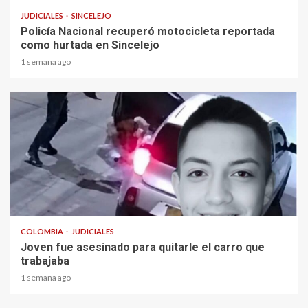
JUDICIALES
SINCELEJO
Policía Nacional recuperó motocicleta reportada
como hurtada en Sincelejo
1 semana ago
2 min read
COLOMBIA
JUDICIALES
Joven fue asesinado para quitarle el carro que
trabajaba
1 semana ago