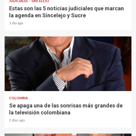
JUDICIALES
SINCELEJO
Estas son las 5 noticias judiciales que marcan
la agenda en Sincelejo y Sucre
1 día ago
1 min read
COLOMBIA
Se apaga una de las sonrisas más grandes de
la televisión colombiana
2 días ago