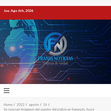
Jue. Ago 6th, 2026
Home
2022
agosto
16
Se conocen imágenes del asesino del policía en Sampués, Sucre