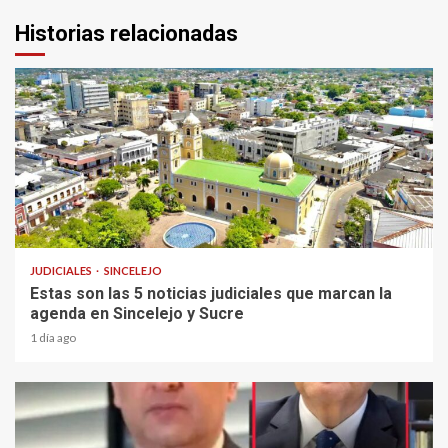
Historias relacionadas
2 min read
JUDICIALES
SINCELEJO
Estas son las 5 noticias judiciales que marcan la
agenda en Sincelejo y Sucre
1 día ago