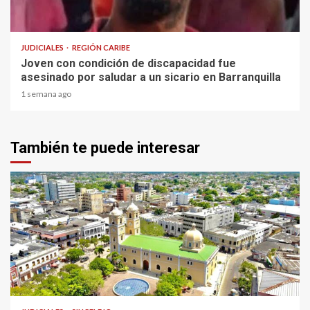
1 min read
JUDICIALES
REGIÓN CARIBE
Joven con condición de discapacidad fue
asesinado por saludar a un sicario en Barranquilla
1 semana ago
También te puede interesar
1 min read