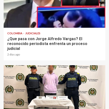
2 min read
COLOMBIA
JUDICIALES
¿Que pasa con Jorge Alfredo Vargas? El
reconocido periodista enfrenta un proceso
judicial
2 días ago
1 min read