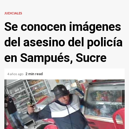
JUDICIALES
Se conocen imágenes
del asesino del policía
en Sampués, Sucre
4 años ago
2 min read