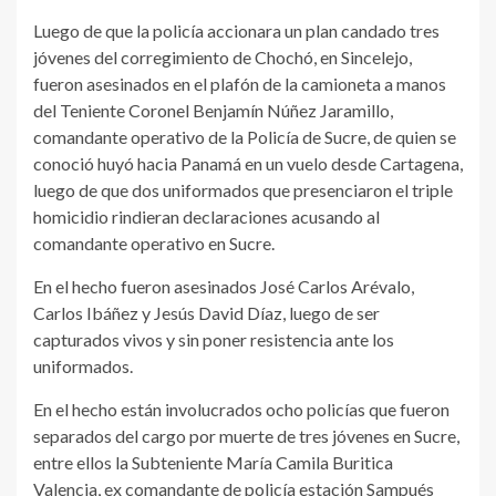
Luego de que la policía accionara un plan candado tres
jóvenes del corregimiento de Chochó, en Sincelejo,
fueron asesinados en el plafón de la camioneta a manos
del Teniente Coronel Benjamín Núñez Jaramillo,
comandante operativo de la Policía de Sucre, de quien se
conoció huyó hacia Panamá en un vuelo desde Cartagena,
luego de que dos uniformados que presenciaron el triple
homicidio rindieran declaraciones acusando al
comandante operativo en Sucre.
En el hecho fueron asesinados José Carlos Arévalo,
Carlos Ibáñez y Jesús David Díaz, luego de ser
capturados vivos y sin poner resistencia ante los
uniformados.
En el hecho están involucrados ocho policías que fueron
separados del cargo por muerte de tres jóvenes en Sucre,
entre ellos la Subteniente María Camila Buritica
Valencia, ex comandante de policía estación Sampués