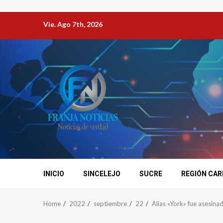
Vie. Ago 7th, 2026
INICIO
SINCELEJO
SUCRE
REGIÓN CAR
Home
2022
septiembre
22
Alias «York» fue asesin