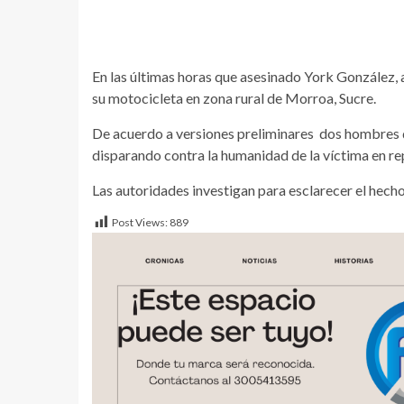
En las últimas horas que asesinado York González, 
su motocicleta en zona rural de Morroa, Sucre.
De acuerdo a versiones preliminares dos hombres q
disparando contra la humanidad de la víctima en r
Las autoridades investigan para esclarecer el hecho
Post Views:
889