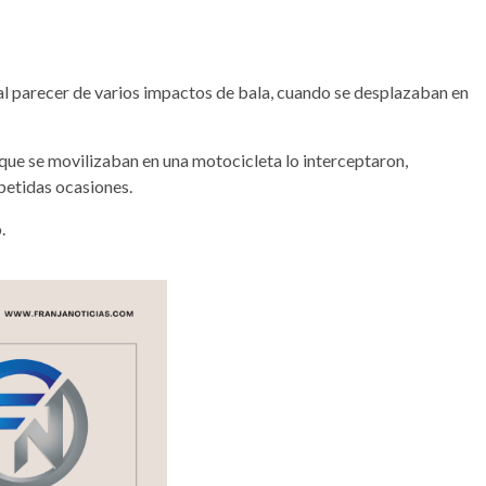
al parecer de varios impactos de bala, cuando se desplazaban en
ue se movilizaban en una motocicleta lo interceptaron,
epetidas ocasiones.
.