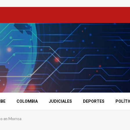
IBE
COLOMBIA
JUDICIALES
DEPORTES
POLÍTI
ado en Morroa