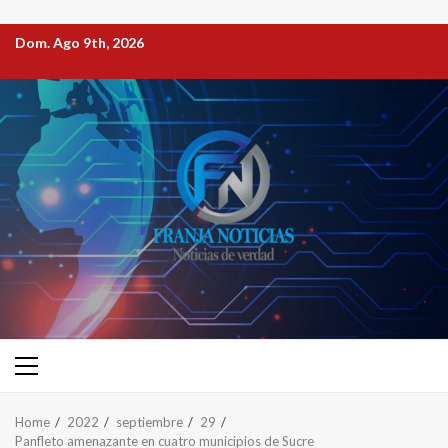
Dom. Ago 9th, 2026
Home
2022
septiembre
29
Panfleto amenazante en cuatro municipios de Sucre