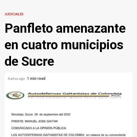
JUDICIALES
Panfleto amenazante
en cuatro municipios
de Sucre
4 años ago
1 min read