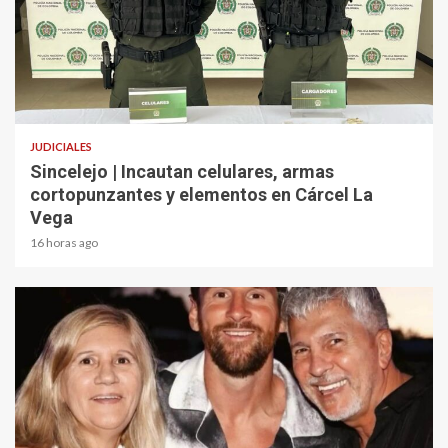
2 min read
JUDICIALES
Sincelejo | Incautan celulares, armas
cortopunzantes y elementos en Cárcel La
Vega
16 horas ago
2 min read