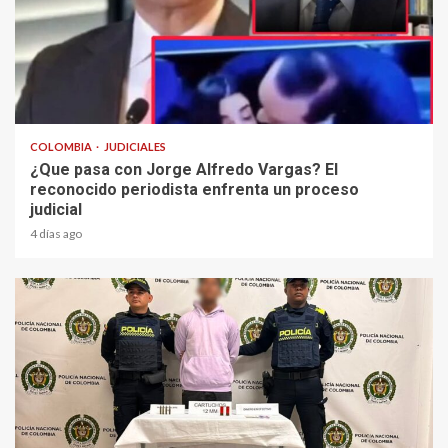
2 min read
COLOMBIA
JUDICIALES
¿Que pasa con Jorge Alfredo Vargas? El
reconocido periodista enfrenta un proceso
judicial
4 días ago
1 min read