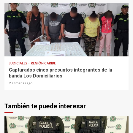
1 min read
JUDICIALES
REGIÓN CARIBE
Capturados cinco presuntos integrantes de la
banda Los Domiciliarios
2 semanas ago
También te puede interesar