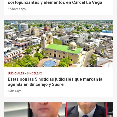
cortopunzantes y elementos en Cárcel La Vega
16 horas ago
2 min read
JUDICIALES
SINCELEJO
Estas son las 5 noticias judiciales que marcan la
agenda en Sincelejo y Sucre
4 días ago