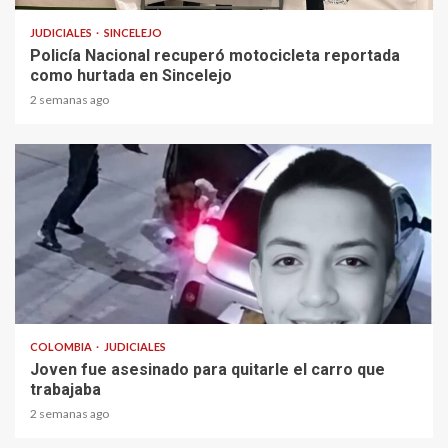
JUDICIALES
SINCELEJO
Policía Nacional recuperó motocicleta reportada
como hurtada en Sincelejo
2 semanas ago
2 min read
COLOMBIA
JUDICIALES
Joven fue asesinado para quitarle el carro que
trabajaba
2 semanas ago