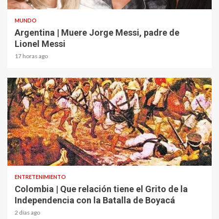
MUNDO
Argentina | Muere Jorge Messi, padre de
Lionel Messi
17 horas ago
1 min read
ENTRETENIMIENTO
Colombia | Que relación tiene el Grito de la
Independencia con la Batalla de Boyacá
2 días ago