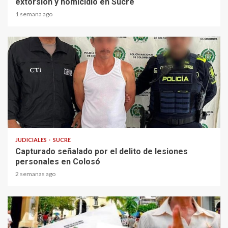
extorsión y homicidio en Sucre
1 semana ago
1 min read
JUDICIALES
SUCRE
Capturado señalado por el delito de lesiones
personales en Colosó
2 semanas ago