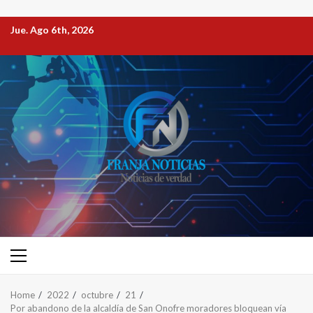
Jue. Ago 6th, 2026
Home
2022
octubre
21
Por abandono de la alcaldía de San Onofre moradores bloquean vía