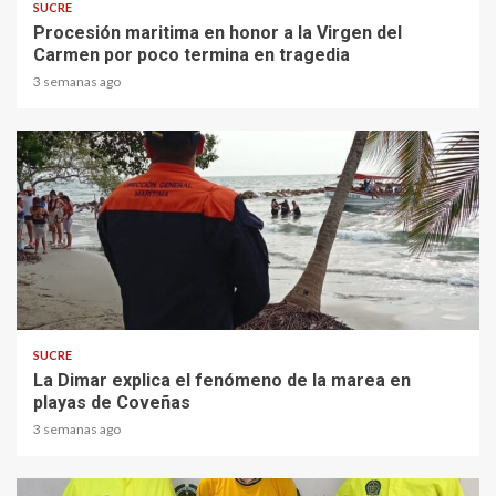
SUCRE
Procesión maritima en honor a la Virgen del
Carmen por poco termina en tragedia
3 semanas ago
2 min read
SUCRE
La Dimar explica el fenómeno de la marea en
playas de Coveñas
3 semanas ago