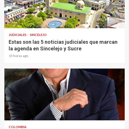
1 min read
JUDICIALES
SINCELEJO
Estas son las 5 noticias judiciales que marcan
la agenda en Sincelejo y Sucre
15 horas ago
1 min read
COLOMBIA