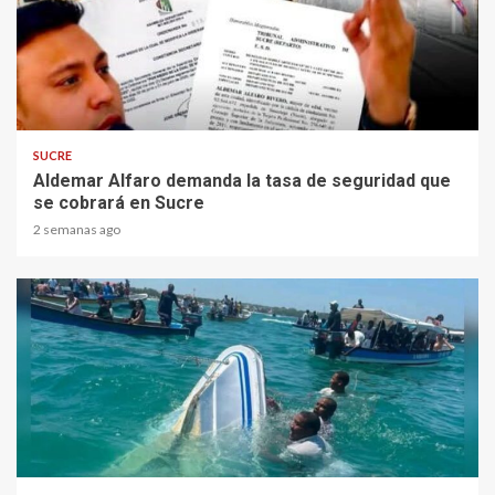
2 min read
SUCRE
Aldemar Alfaro demanda la tasa de seguridad que
se cobrará en Sucre
2 semanas ago
1 min read