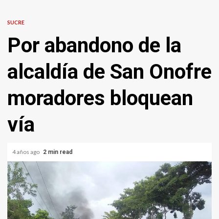
SUCRE
Por abandono de la
alcaldía de San Onofre
moradores bloquean
vía
4 años ago
2 min read