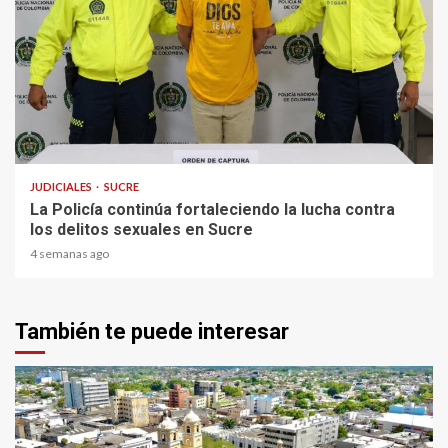
2 min read
JUDICIALES
SUCRE
La Policía continúa fortaleciendo la lucha contra
los delitos sexuales en Sucre
4 semanas ago
También te puede interesar