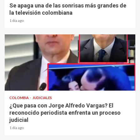
Se apaga una de las sonrisas más grandes de
la televisión colombiana
1 día ago
1 min read
COLOMBIA
JUDICIALES
¿Que pasa con Jorge Alfredo Vargas? El
reconocido periodista enfrenta un proceso
judicial
1 día ago