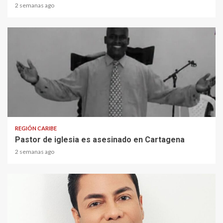
2 semanas ago
1 min read
REGIÓN CARIBE
Pastor de iglesia es asesinado en Cartagena
2 semanas ago