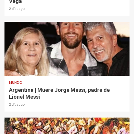
Vega
2 días ago
2 min read
MUNDO
Argentina | Muere Jorge Messi, padre de
Lionel Messi
2 días ago