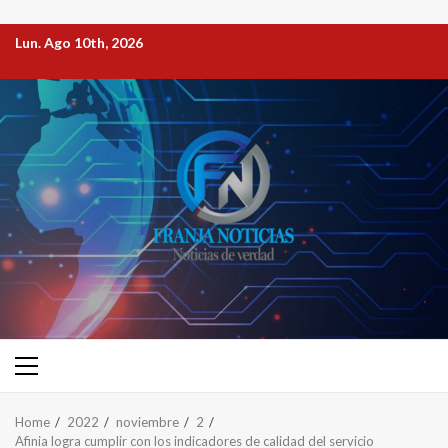
Lun. Ago 10th, 2026
Home
2022
noviembre
2
Afinia logra cumplir con los indicadores de calidad del servicio