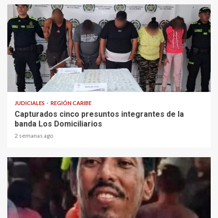
1 min read
JUDICIALES
REGIÓN CARIBE
Capturados cinco presuntos integrantes de la
banda Los Domiciliarios
2 semanas ago