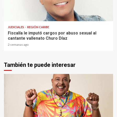
1 min read
JUDICIALES
REGIÓN CARIBE
Fiscalía le imputó cargos por abuso sexual al
cantante vallenato Churo Díaz
2 semanas ago
También te puede interesar
3 min read