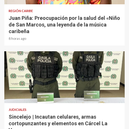
REGIÓN CARIBE
Juan Piña: Preocupación por la salud del «Niño
de San Marcos, una leyenda de la música
caribeña
8 horas ago
2 min read
JUDICIALES
Sincelejo | Incautan celulares, armas
cortopunzantes y elementos en Cárcel La