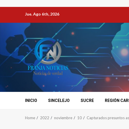
Jue. Ago 6th, 2026
INICIO
SINCELEJO
SUCRE
REGIÓN CAR
Home
2022
noviembre
10
Capturados presuntos ase