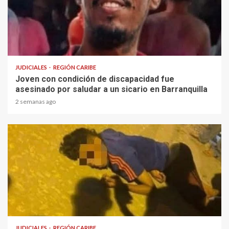
1 min read
JUDICIALES
REGIÓN CARIBE
Joven con condición de discapacidad fue
asesinado por saludar a un sicario en Barranquilla
2 semanas ago
1 min read
JUDICIALES
REGIÓN CARIBE