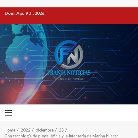
Dom. Ago 9th, 2026
Home
2022
diciembre
23
Con tecnología de punta, Afinia y la Infantería de Marina buscan