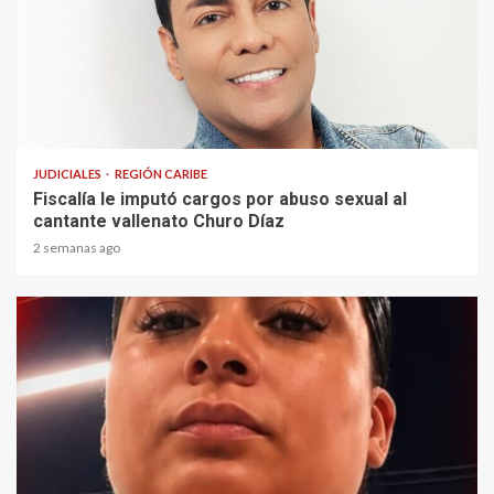
1 min read
JUDICIALES
REGIÓN CARIBE
Fiscalía le imputó cargos por abuso sexual al
cantante vallenato Churo Díaz
2 semanas ago
2 min read