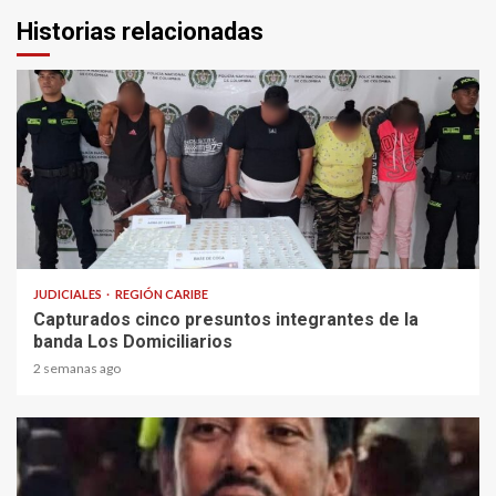
Historias relacionadas
1 min read
JUDICIALES
REGIÓN CARIBE
Capturados cinco presuntos integrantes de la
banda Los Domiciliarios
2 semanas ago