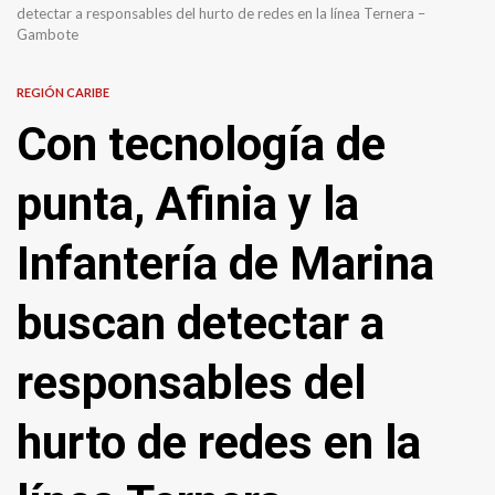
detectar a responsables del hurto de redes en la línea Ternera –
Gambote
REGIÓN CARIBE
Con tecnología de
punta, Afinia y la
Infantería de Marina
buscan detectar a
responsables del
hurto de redes en la