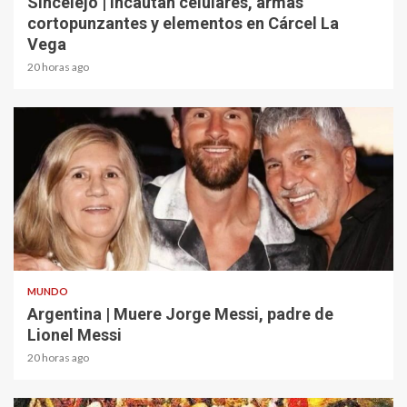
Sincelejo | Incautan celulares, armas
cortopunzantes y elementos en Cárcel La
Vega
20 horas ago
2 min read
MUNDO
Argentina | Muere Jorge Messi, padre de
Lionel Messi
20 horas ago