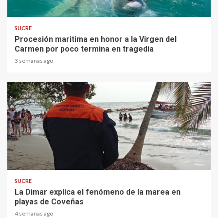
1 min read
SUCRE
Procesión maritima en honor a la Virgen del
Carmen por poco termina en tragedia
3 semanas ago
2 min read
SUCRE
La Dimar explica el fenómeno de la marea en
playas de Coveñas
4 semanas ago