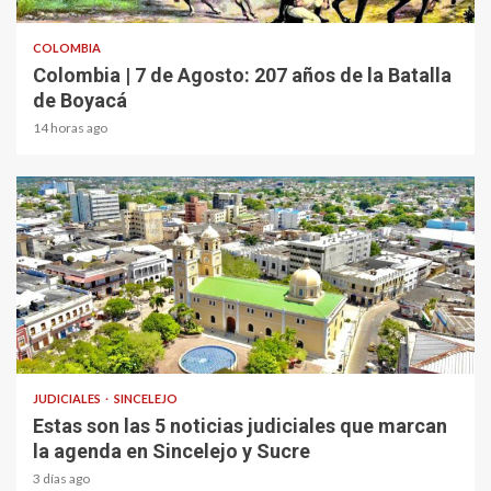
COLOMBIA
Colombia | 7 de Agosto: 207 años de la Batalla
de Boyacá
14 horas ago
1 min read
JUDICIALES
SINCELEJO
Estas son las 5 noticias judiciales que marcan
la agenda en Sincelejo y Sucre
3 días ago