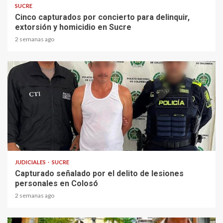
SUCRE
Cinco capturados por concierto para delinquir,
extorsión y homicidio en Sucre
2 semanas ago
1 min read
JUDICIALES
SUCRE
Capturado señalado por el delito de lesiones
personales en Colosó
2 semanas ago