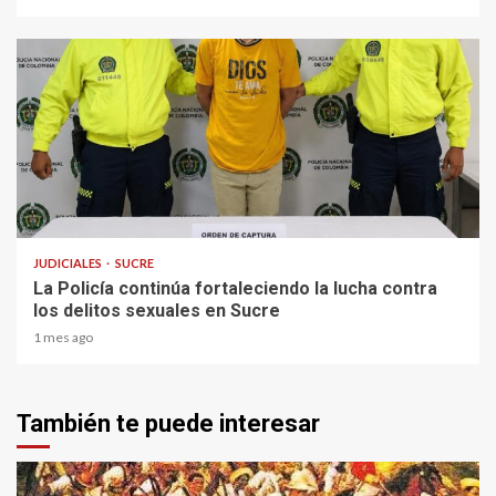
2 min read
JUDICIALES
SUCRE
La Policía continúa fortaleciendo la lucha contra
los delitos sexuales en Sucre
1 mes ago
También te puede interesar