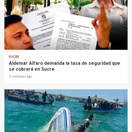
2 min read
SUCRE
Aldemar Alfaro demanda la tasa de seguridad que
se cobrará en Sucre
2 semanas ago