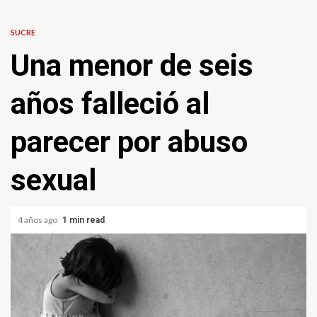
SUCRE
Una menor de seis
años falleció al
parecer por abuso
sexual
4 años ago
1 min read