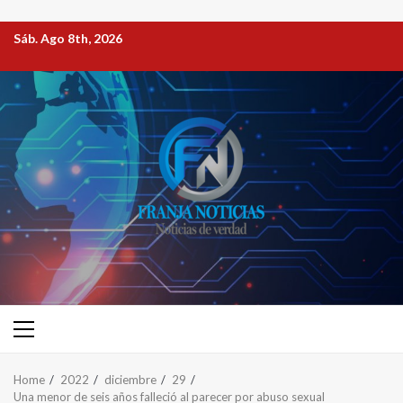
Sáb. Ago 8th, 2026
Home
2022
diciembre
29
Una menor de seis años falleció al parecer por abuso sexual