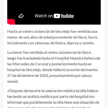
Hasta un centro sistencial de Sincelejo fue remitida una
menor de seis años de edad proveniente de Sincé, Sucre,
inicialmente con síntomas de fiebre, diarrea y vómito.
La menor fue remitida al centro asistencial de Sincé,
luego fue trasladada hasta el Hospital Nuestra Señora de
las Mercedes de Corozal y posteriormente hasta un
hospital de Sincelejo, dónde falleció la noche del martes
27 de diciembre de 2022, presuntamente por abuso
sexual.
«Después de hacerle la valoración médica la niña fallece
haciendo un análisis médica por parte del hospital nos
informan que posiblemente la niña tiene una situación de
abuso sexual y de una nos desplegamos ha iendo el