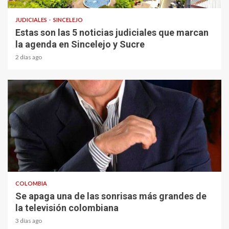
JUDICIALES
SINCELEJO
Estas son las 5 noticias judiciales que marcan
la agenda en Sincelejo y Sucre
2 días ago
1 min read
COLOMBIA
Se apaga una de las sonrisas más grandes de
la televisión colombiana
3 días ago