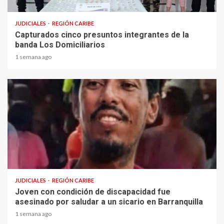
JUDICIALES
REGIÓN CARIBE
Capturados cinco presuntos integrantes de la
banda Los Domiciliarios
1 semana ago
1 min read
JUDICIALES
REGIÓN CARIBE
Joven con condición de discapacidad fue
asesinado por saludar a un sicario en Barranquilla
1 semana ago