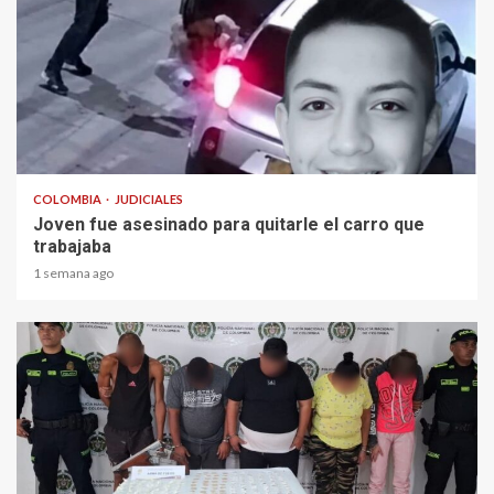
2 min read
COLOMBIA
JUDICIALES
Joven fue asesinado para quitarle el carro que
trabajaba
1 semana ago
1 min read