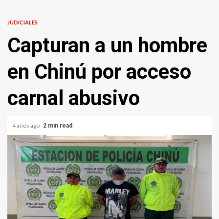
JUDICIALES
Capturan a un hombre
en Chinú por acceso
carnal abusivo
4 años ago
2 min read