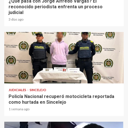
¿Que pasa con Jorge Alfredo Vargas? El
reconocido periodista enfrenta un proceso
judicial
3 días ago
1 min read
JUDICIALES
SINCELEJO
Policía Nacional recuperó motocicleta reportada
como hurtada en Sincelejo
1 semana ago