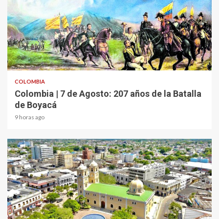
2 min read
COLOMBIA
Colombia | 7 de Agosto: 207 años de la Batalla
de Boyacá
9 horas ago
1 min read