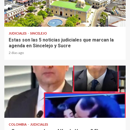
2 min read
JUDICIALES
SINCELEJO
Estas son las 5 noticias judiciales que marcan la
agenda en Sincelejo y Sucre
2 días ago
2 min read
COLOMBIA
JUDICIALES