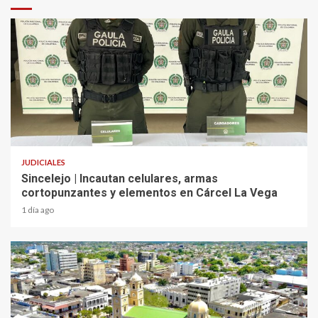
2 min read
JUDICIALES
Sincelejo | Incautan celulares, armas
cortopunzantes y elementos en Cárcel La Vega
1 día ago