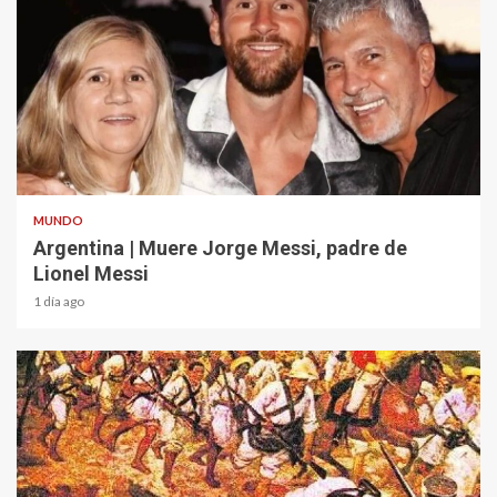
2 min read
MUNDO
Argentina | Muere Jorge Messi, padre de
Lionel Messi
1 día ago