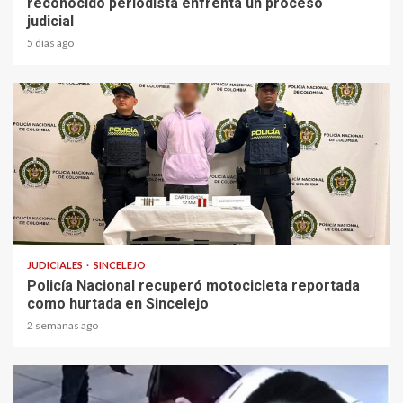
reconocido periodista enfrenta un proceso
judicial
5 días ago
1 min read
JUDICIALES
SINCELEJO
Policía Nacional recuperó motocicleta reportada
como hurtada en Sincelejo
2 semanas ago