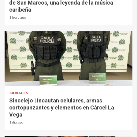
de San Marcos, una leyenda de la música
caribeña
1 hora ago
2 min read
JUDICIALES
Sincelejo | Incautan celulares, armas
cortopunzantes y elementos en Cárcel La
Vega
1 día ago