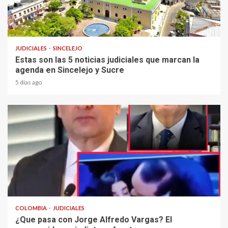
2 min read
JUDICIALES
SINCELEJO
Estas son las 5 noticias judiciales que marcan la
agenda en Sincelejo y Sucre
5 días ago
2 min read
COLOMBIA
JUDICIALES
¿Que pasa con Jorge Alfredo Vargas? El