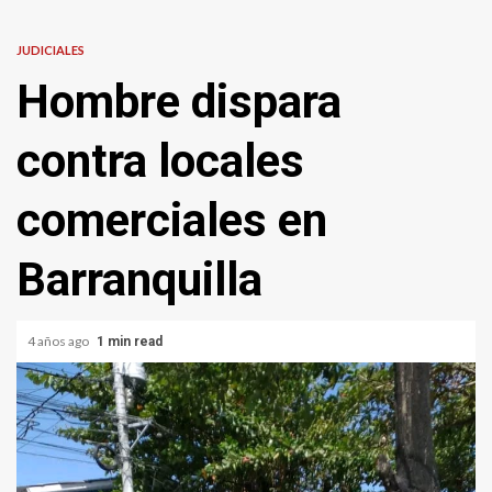
JUDICIALES
Hombre dispara
contra locales
comerciales en
Barranquilla
4 años ago
1 min read