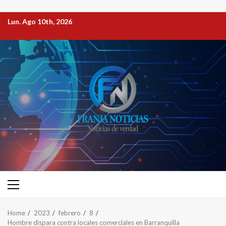
Lun. Ago 10th, 2026
Home
2023
febrero
8
Hombre dispara contra locales comerciales en Barranquilla