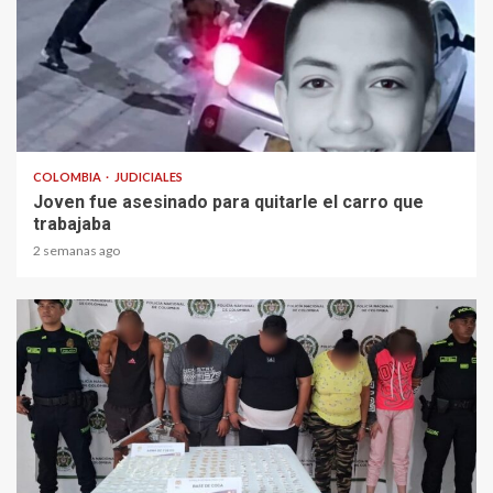
2 min read
COLOMBIA
JUDICIALES
Joven fue asesinado para quitarle el carro que
trabajaba
2 semanas ago
1 min read