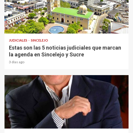
1 min read
JUDICIALES
SINCELEJO
Estas son las 5 noticias judiciales que marcan
la agenda en Sincelejo y Sucre
3 días ago
1 min read