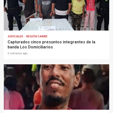
1 min read
JUDICIALES
REGIÓN CARIBE
Capturados cinco presuntos integrantes de la
banda Los Domiciliarios
2 semanas ago
1 min read