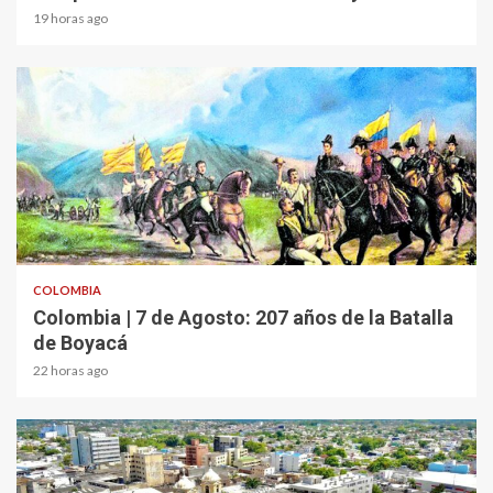
19 horas ago
2 min read
COLOMBIA
Colombia | 7 de Agosto: 207 años de la Batalla
de Boyacá
22 horas ago