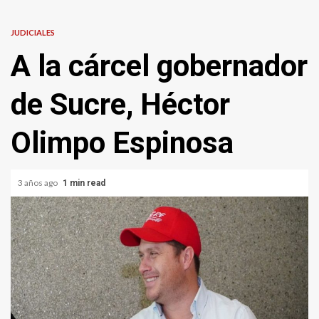
JUDICIALES
A la cárcel gobernador
de Sucre, Héctor
Olimpo Espinosa
3 años ago
1 min read