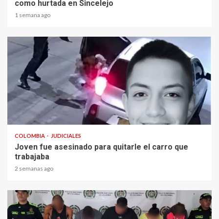
como hurtada en Sincelejo
1 semana ago
2 min read
COLOMBIA
JUDICIALES
Joven fue asesinado para quitarle el carro que
trabajaba
2 semanas ago