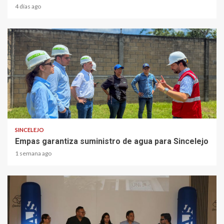
4 días ago
1 min read
SINCELEJO
Empas garantiza suministro de agua para Sincelejo
1 semana ago