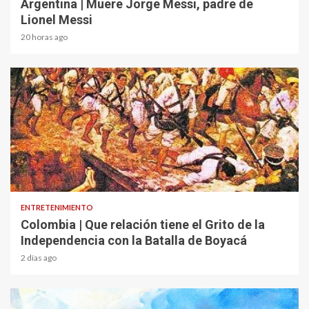
Argentina | Muere Jorge Messi, padre de
Lionel Messi
20 horas ago
1 min read
ENTRETENIMIENTO
Colombia | Que relación tiene el Grito de la
Independencia con la Batalla de Boyacá
2 días ago