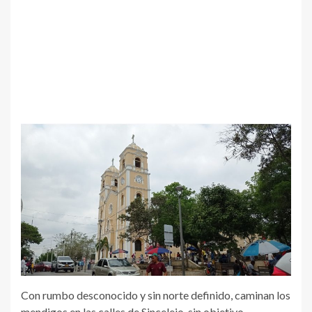
Con rumbo desconocido y sin norte definido, caminan los
mendigos en las calles de Sincelejo, sin objetivo,