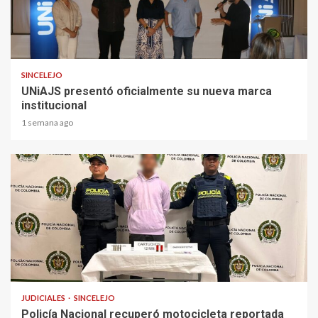
2 min read
SINCELEJO
UNiAJS presentó oficialmente su nueva marca
institucional
1 semana ago
1 min read
JUDICIALES
SINCELEJO
Policía Nacional recuperó motocicleta reportada