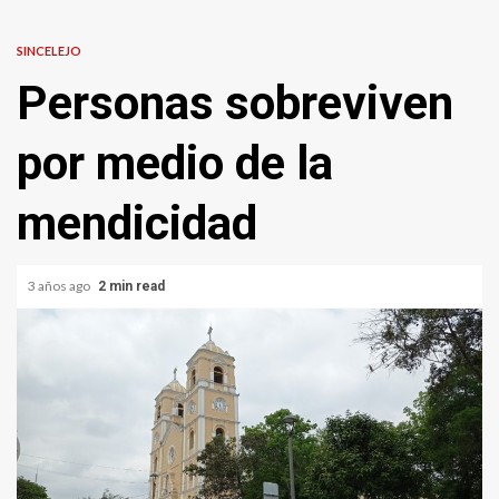
SINCELEJO
Personas sobreviven
por medio de la
mendicidad
3 años ago
2 min read