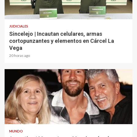
2 min read
JUDICIALES
Sincelejo | Incautan celulares, armas
cortopunzantes y elementos en Cárcel La
Vega
20 horas ago
2 min read
MUNDO