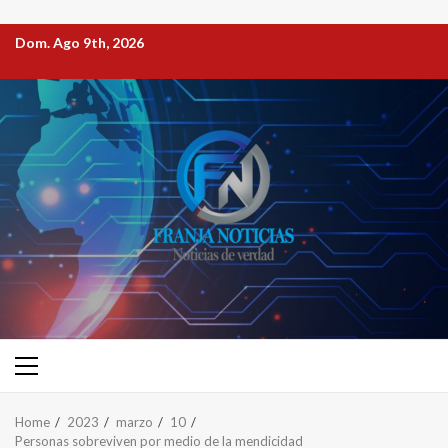
Dom. Ago 9th, 2026
Home
2023
marzo
10
Personas sobreviven por medio de la mendicidad