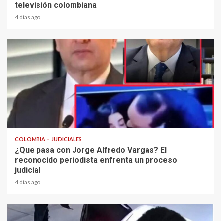
televisión colombiana
4 días ago
2 min read
COLOMBIA
JUDICIALES
¿Que pasa con Jorge Alfredo Vargas? El
reconocido periodista enfrenta un proceso
judicial
4 días ago