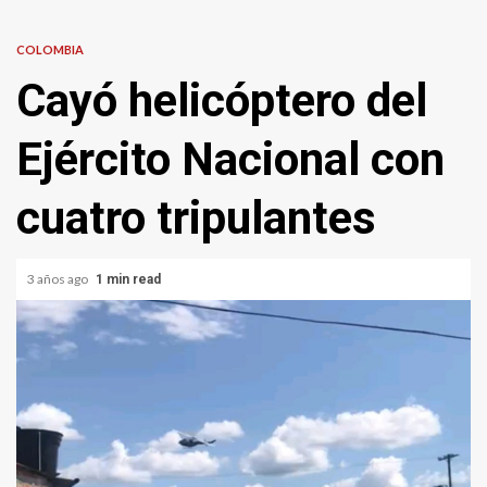
COLOMBIA
Cayó helicóptero del
Ejército Nacional con
cuatro tripulantes
3 años ago
1 min read