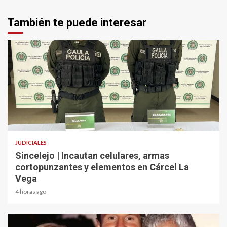
También te puede interesar
2 min read
JUDICIALES
Sincelejo | Incautan celulares, armas
cortopunzantes y elementos en Cárcel La
Vega
4 horas ago