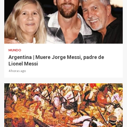
2 min read
MUNDO
Argentina | Muere Jorge Messi, padre de
Lionel Messi
4 horas ago