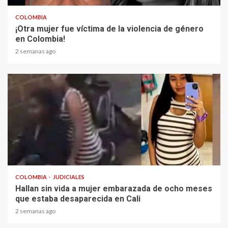
COLOMBIA
¡Otra mujer fue víctima de la violencia de género
en Colombia!
2 semanas ago
2 min read
COLOMBIA
JUDICIALES
Hallan sin vida a mujer embarazada de ocho meses
que estaba desaparecida en Cali
2 semanas ago