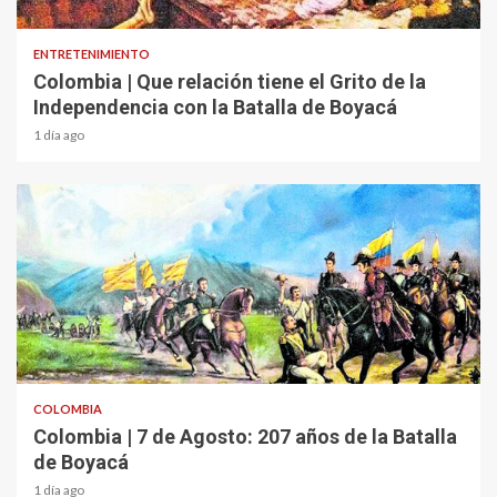
1 min read
ENTRETENIMIENTO
Colombia | Que relación tiene el Grito de la
Independencia con la Batalla de Boyacá
1 día ago
2 min read
COLOMBIA
Colombia | 7 de Agosto: 207 años de la Batalla
de Boyacá
1 día ago