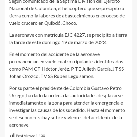
Según comunicado de la Séptima División del Ejército
Nacional de Colombia, el helicóptero que se precipito a
tierra cumplía labores de abastecimiento en proceso de
vuelo crucero en Quibdó, Choco.
La aeronave con matrícula EJC 4227, se precipito a tierra
la tarde de este domingo 19 de marzo de 2023.
En el momento del accidente de la aeronave
permanencian en vuelo cuatro tripulantes identificados
como PAM CT Héctor Jeréz, P TE Julieth García, JT SS
Johan Orozco, TV SS Rubén Leguisamon.
Por su parte el presidente de Colombia Gustavo Petro
Urrego, ha dado la orden a las autoridades desplazarse
inmediatamente a la zona para atender la emergencia e
investigar las causas de los sucedido. Hasta el momento
se desconoce si hay sobre vivientes del accidente de la
aeronave.
Post Views:
1.100