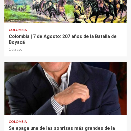
2 min read
COLOMBIA
Colombia | 7 de Agosto: 207 años de la Batalla de
Boyacá
1 día ago
1 min read
COLOMBIA
Se apaga una de las sonrisas más grandes de la