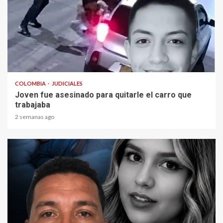
2 min read
COLOMBIA
JUDICIALES
Joven fue asesinado para quitarle el carro que
trabajaba
2 semanas ago
2 min read