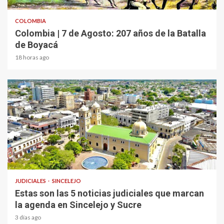
COLOMBIA
Colombia | 7 de Agosto: 207 años de la Batalla
de Boyacá
18 horas ago
1 min read
JUDICIALES
SINCELEJO
Estas son las 5 noticias judiciales que marcan
la agenda en Sincelejo y Sucre
3 días ago