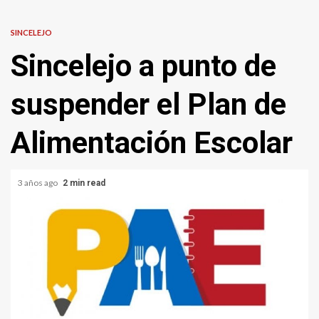
SINCELEJO
Sincelejo a punto de
suspender el Plan de
Alimentación Escolar
3 años ago
2 min read