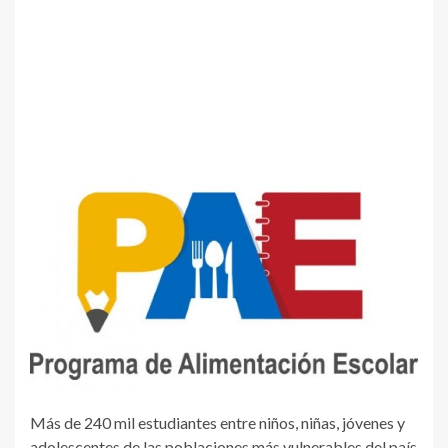
Más de 240 mil estudiantes entre niños, niñas, jóvenes y
adolescentes de las poblaciones más vulnerables del país