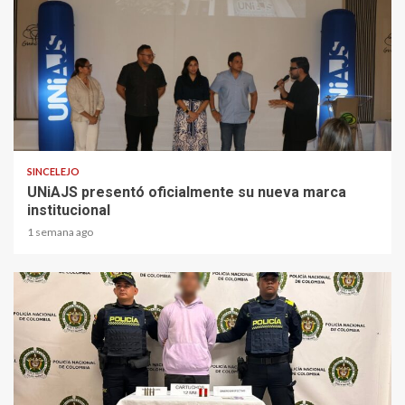
2 min read
SINCELEJO
UNiAJS presentó oficialmente su nueva marca
institucional
1 semana ago