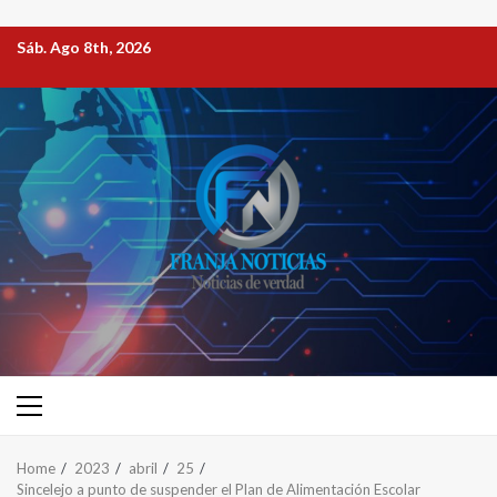
Sáb. Ago 8th, 2026
Home
2023
abril
25
Sincelejo a punto de suspender el Plan de Alimentación Escolar