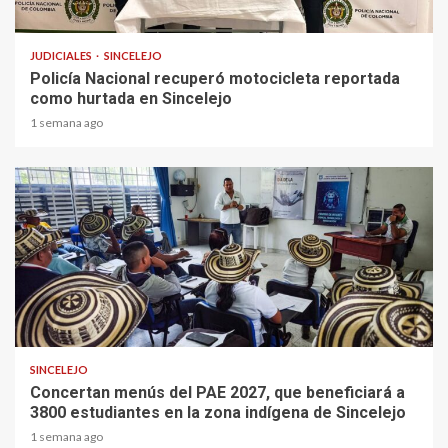
1 min read
JUDICIALES
SINCELEJO
Policía Nacional recuperó motocicleta reportada
como hurtada en Sincelejo
1 semana ago
1 min read
SINCELEJO
Concertan menús del PAE 2027, que beneficiará a
3800 estudiantes en la zona indígena de Sincelejo
1 semana ago