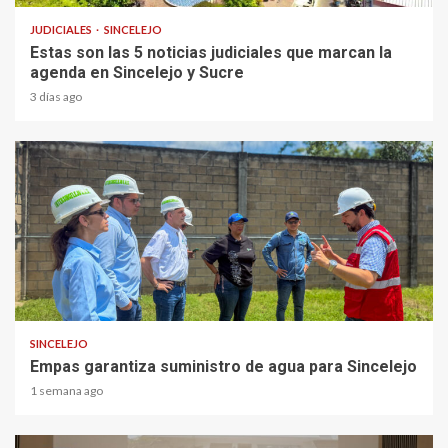
JUDICIALES
SINCELEJO
Estas son las 5 noticias judiciales que marcan la
agenda en Sincelejo y Sucre
3 días ago
1 min read
SINCELEJO
Empas garantiza suministro de agua para Sincelejo
1 semana ago