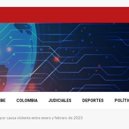
IBE
COLOMBIA
JUDICIALES
DEPORTES
POLÍTI
or causa violenta entre enero y febrero de 2023