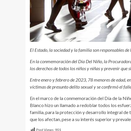
El Estado, la sociedad y la familia son responsables de
En la conmemoración del Día Del Niño, la Procurador
los derechos de todos los niños y niñas y prevenir que 
Entre enero y febrero de 2023, 78 menores de edad, ent
víctimas de presunto delito sexual y se confirmó el fa
En el marco de la conmemoración del Día de la Niñ
Blanco hizo un llamado a redoblar todos los esfuerz
familia, para la protección y desarrollo integral de 
que los afectan, pese a su interés superior y preval
Post Views:
901