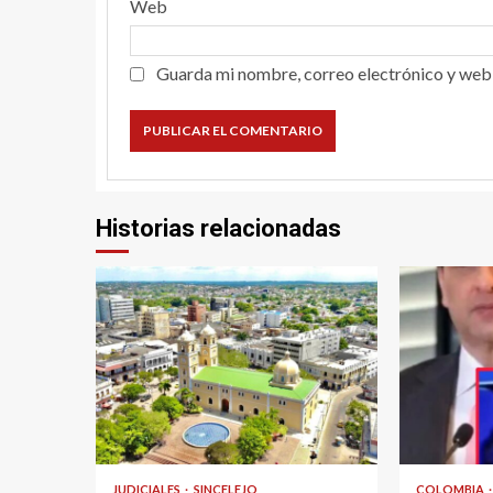
Web
Guarda mi nombre, correo electrónico y web
Historias relacionadas
2 min read
2 min read
JUDICIALES
SINCELEJO
COLOMBIA