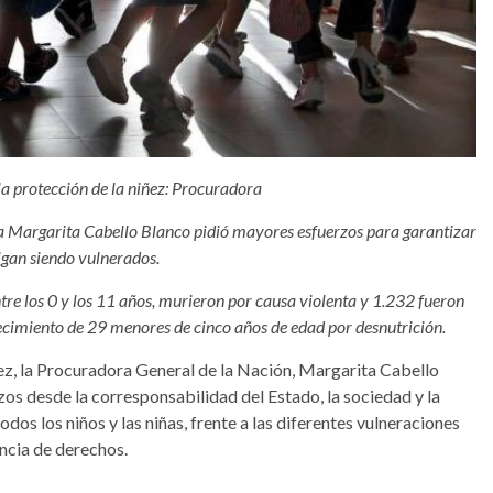
 la protección de la niñez: Procuradora
a Margarita Cabello Blanco pidió mayores esfuerzos para garantizar
sigan siendo vulnerados.
re los 0 y los 11 años, murieron por causa violenta y 1.232 fueron
llecimiento de 29 menores de cinco años de edad por desnutrición.
ez, la Procuradora General de la Nación, Margarita Cabello
os desde la corresponsabilidad del Estado, la sociedad y la
todos los niños y las niñas, frente a las diferentes vulneraciones
encia de derechos.