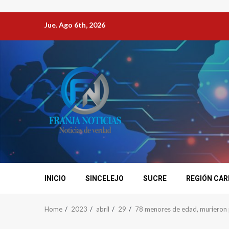
Jue. Ago 6th, 2026
INICIO
SINCELEJO
SUCRE
REGIÓN CAR
Home
2023
abril
29
78 menores de edad, murieron p