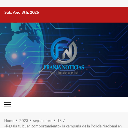
Sáb. Ago 8th, 2026
Home
2023
septiembre
15
«Regala tu buen comportamiento» la campaña de la Policía Nacional en