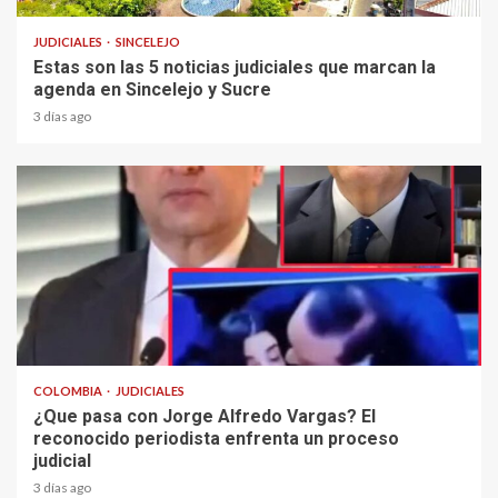
JUDICIALES
SINCELEJO
Estas son las 5 noticias judiciales que marcan la
agenda en Sincelejo y Sucre
3 días ago
2 min read
COLOMBIA
JUDICIALES
¿Que pasa con Jorge Alfredo Vargas? El
reconocido periodista enfrenta un proceso
judicial
3 días ago