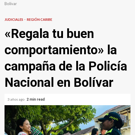
Bolívar
JUDICIALES
REGIÓN CARIBE
«Regala tu buen
comportamiento» la
campaña de la Policía
Nacional en Bolívar
3 años ago
2 min read