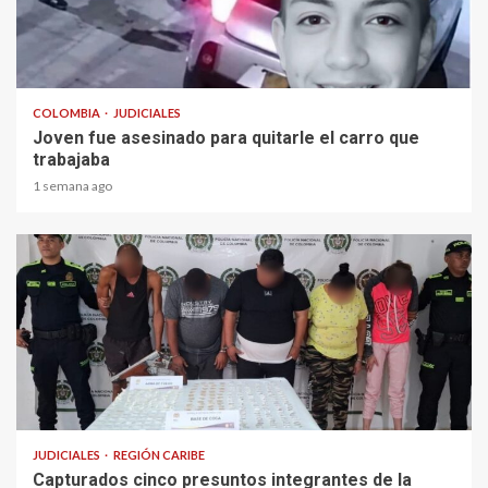
2 min read
COLOMBIA
JUDICIALES
Joven fue asesinado para quitarle el carro que
trabajaba
1 semana ago
1 min read
JUDICIALES
REGIÓN CARIBE
Capturados cinco presuntos integrantes de la