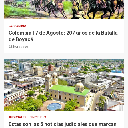
2 min read
COLOMBIA
Colombia | 7 de Agosto: 207 años de la Batalla
de Boyacá
18 horas ago
1 min read
JUDICIALES
SINCELEJO
Estas son las 5 noticias judiciales que marcan