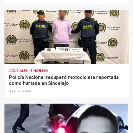
1 min read
JUDICIALES
SINCELEJO
Policía Nacional recuperó motocicleta reportada
como hurtada en Sincelejo
1 semana ago