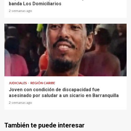
banda Los Domiciliarios
2 semanas ago
1 min read
JUDICIALES
REGIÓN CARIBE
Joven con condición de discapacidad fue
asesinado por saludar a un sicario en Barranquilla
2 semanas ago
También te puede interesar