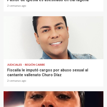
2 semanas ago
1 min read
JUDICIALES
REGIÓN CARIBE
Fiscalía le imputó cargos por abuso sexual al
cantante vallenato Churo Díaz
2 semanas ago