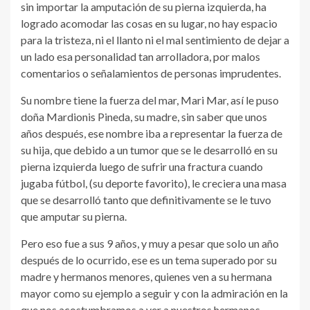
sin importar la amputación de su pierna izquierda, ha
logrado acomodar las cosas en su lugar, no hay espacio
para la tristeza, ni el llanto ni el mal sentimiento de dejar a
un lado esa personalidad tan arrolladora, por malos
comentarios o señalamientos de personas imprudentes.
Su nombre tiene la fuerza del mar, Mari Mar, así le puso
doña Mardionis Pineda, su madre, sin saber que unos
años después, ese nombre iba a representar la fuerza de
su hija, que debido a un tumor que se le desarrolló en su
pierna izquierda luego de sufrir una fractura cuando
jugaba fútbol, (su deporte favorito), le creciera una masa
que se desarrolló tanto que definitivamente se le tuvo
que amputar su pierna.
Pero eso fue a sus 9 años, y muy a pesar que solo un año
después de lo ocurrido, ese es un tema superado por su
madre y hermanos menores, quienes ven a su hermana
mayor como su ejemplo a seguir y con la admiración en la
que nos acostumbramos a ver a nuestros hermanos