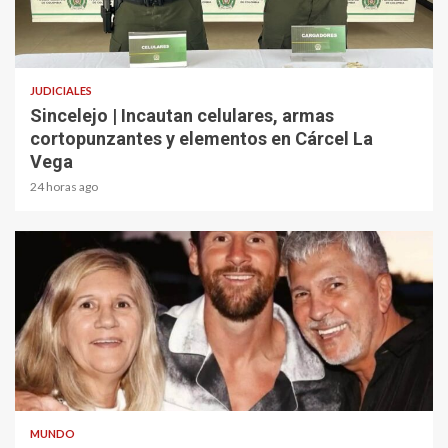
2 min read
JUDICIALES
Sincelejo | Incautan celulares, armas
cortopunzantes y elementos en Cárcel La
Vega
24 horas ago
2 min read
MUNDO