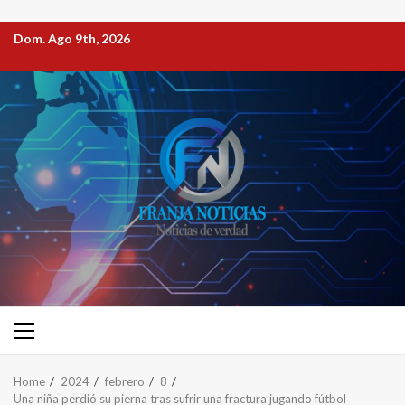
Dom. Ago 9th, 2026
Home
2024
febrero
8
Una niña perdió su pierna tras sufrir una fractura jugando fútbol