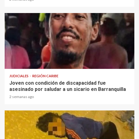
1 min read
JUDICIALES
REGIÓN CARIBE
Joven con condición de discapacidad fue
asesinado por saludar a un sicario en Barranquilla
2 semanas ago