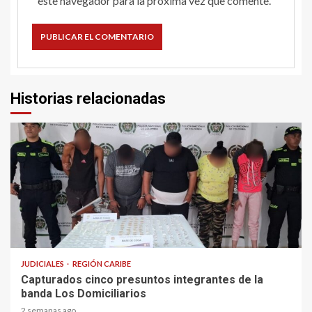
este navegador para la próxima vez que comente.
Historias relacionadas
1 min read
JUDICIALES
REGIÓN CARIBE
Capturados cinco presuntos integrantes de la
banda Los Domiciliarios
2 semanas ago