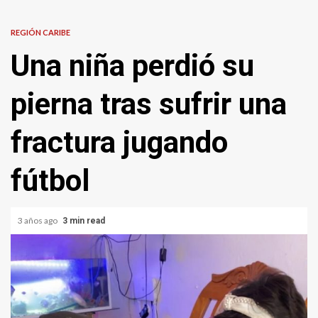
REGIÓN CARIBE
Una niña perdió su
pierna tras sufrir una
fractura jugando
fútbol
3 años ago
3 min read