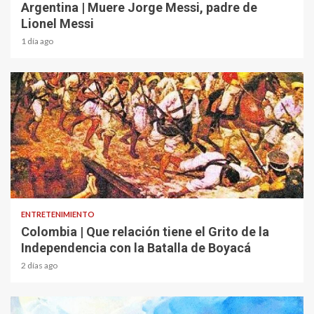
Argentina | Muere Jorge Messi, padre de
Lionel Messi
1 día ago
1 min read
ENTRETENIMIENTO
Colombia | Que relación tiene el Grito de la
Independencia con la Batalla de Boyacá
2 días ago