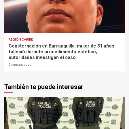
2 min read
REGIÓN CARIBE
Consternación en Barranquilla: mujer de 31 años
falleció durante procedimiento estético;
autoridades investigan el caso
2 semanas ago
También te puede interesar