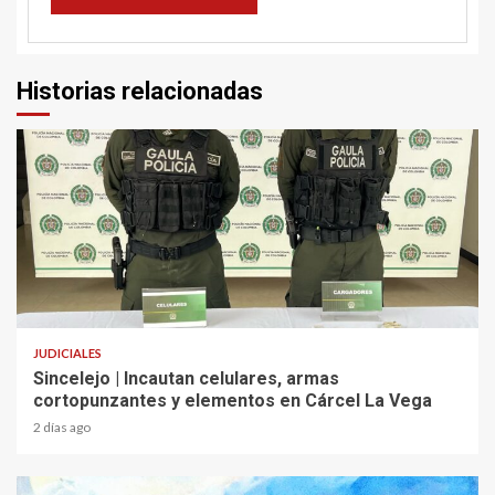
Historias relacionadas
2 min read
JUDICIALES
Sincelejo | Incautan celulares, armas
cortopunzantes y elementos en Cárcel La Vega
2 días ago