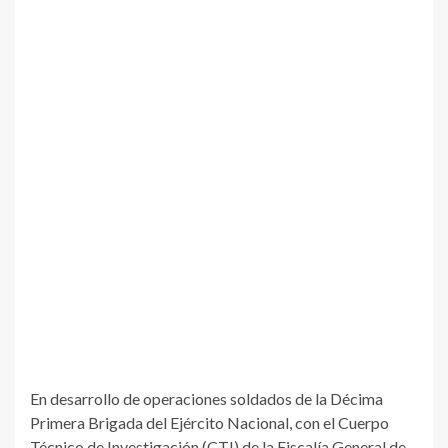
En desarrollo de operaciones soldados de la Décima
Primera Brigada del Ejército Nacional, con el Cuerpo
Técnico de Investigación (CTI) de la Fiscalía General de