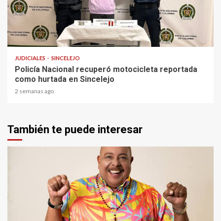
1 min read
JUDICIALES
SINCELEJO
Policía Nacional recuperó motocicleta reportada
como hurtada en Sincelejo
2 semanas ago
También te puede interesar