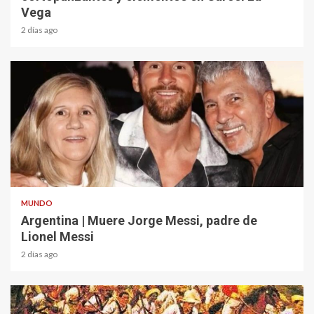
Vega
2 días ago
2 min read
MUNDO
Argentina | Muere Jorge Messi, padre de
Lionel Messi
2 días ago