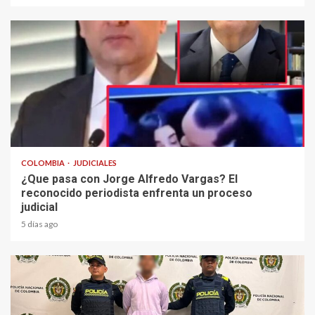
2 min read
COLOMBIA
JUDICIALES
¿Que pasa con Jorge Alfredo Vargas? El
reconocido periodista enfrenta un proceso
judicial
5 días ago