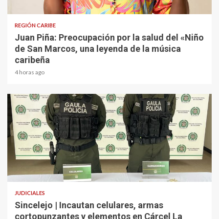
3 min read
REGIÓN CARIBE
Juan Piña: Preocupación por la salud del «Niño
de San Marcos, una leyenda de la música
caribeña
4 horas ago
2 min read
JUDICIALES
Sincelejo | Incautan celulares, armas
cortopunzantes y elementos en Cárcel La