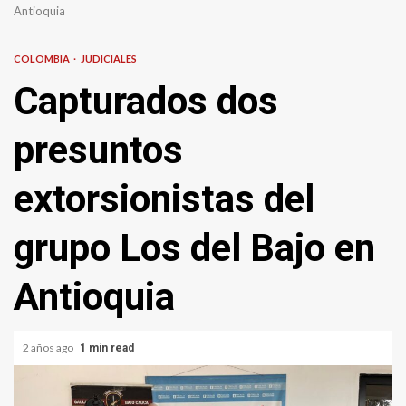
Antioquia
COLOMBIA
JUDICIALES
Capturados dos
presuntos
extorsionistas del
grupo Los del Bajo en
Antioquia
2 años ago
1 min read