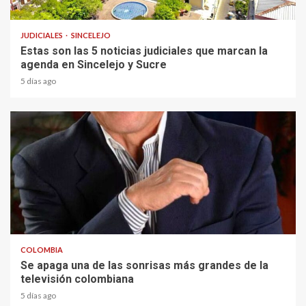
2 min read
JUDICIALES
SINCELEJO
Estas son las 5 noticias judiciales que marcan la
agenda en Sincelejo y Sucre
5 días ago
1 min read
COLOMBIA
Se apaga una de las sonrisas más grandes de la
televisión colombiana
5 días ago