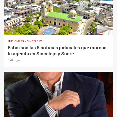
1 min read
JUDICIALES
SINCELEJO
Estas son las 5 noticias judiciales que marcan
la agenda en Sincelejo y Sucre
1 día ago
1 min read