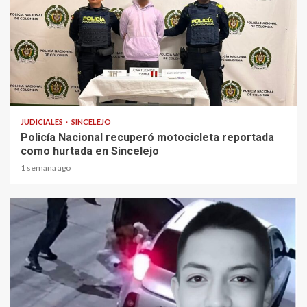
1 min read
JUDICIALES
SINCELEJO
Policía Nacional recuperó motocicleta reportada
como hurtada en Sincelejo
1 semana ago
2 min read