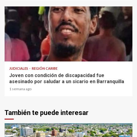
1 min read
JUDICIALES
REGIÓN CARIBE
Joven con condición de discapacidad fue
asesinado por saludar a un sicario en Barranquilla
1 semana ago
También te puede interesar