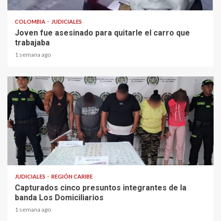
COLOMBIA
JUDICIALES
Joven fue asesinado para quitarle el carro que
trabajaba
1 semana ago
1 min read
JUDICIALES
REGIÓN CARIBE
Capturados cinco presuntos integrantes de la
banda Los Domiciliarios
1 semana ago