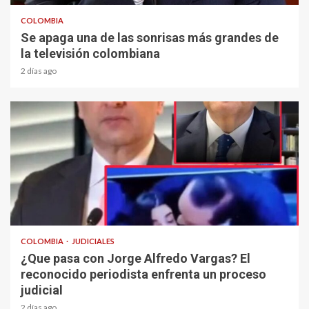
COLOMBIA
Se apaga una de las sonrisas más grandes de
la televisión colombiana
2 días ago
1 min read
COLOMBIA
JUDICIALES
¿Que pasa con Jorge Alfredo Vargas? El
reconocido periodista enfrenta un proceso
judicial
2 días ago