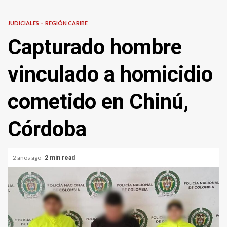
JUDICIALES
REGIÓN CARIBE
Capturado hombre
vinculado a homicidio
cometido en Chinú,
Córdoba
2 años ago
2 min read