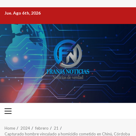
Jue. Ago 6th, 2026
Home
2024
febrero
21
Capturado hombre vinculado a homicidio cometido en Chinú, Córdoba