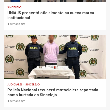
SINCELEJO
UNiAJS presentó oficialmente su nueva marca
institucional
1 semana ago
1 min read
JUDICIALES
SINCELEJO
Policía Nacional recuperó motocicleta reportada
como hurtada en Sincelejo
1 semana ago