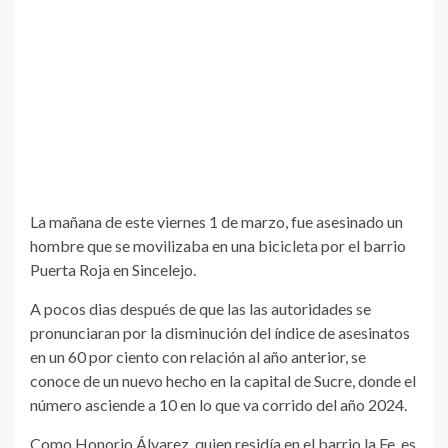
La mañana de este viernes 1 de marzo, fue asesinado un
hombre que se movilizaba en una bicicleta por el barrio
Puerta Roja en Sincelejo.
A pocos dias después de que las las autoridades se
pronunciaran por la disminución del índice de asesinatos
en un 60 por ciento con relación al año anterior, se
conoce de un nuevo hecho en la capital de Sucre, donde el
número asciende a 10 en lo que va corrido del año 2024.
Como Honorio Álvarez, quien residía en el barrio la Fe, es