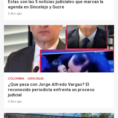
Estas son las 5 noticias judiciales que marcan la
agenda en Sincelejo y Sucre
2 días ago
2 min read
COLOMBIA
JUDICIALES
¿Que pasa con Jorge Alfredo Vargas? El
reconocido periodista enfrenta un proceso
judicial
3 días ago