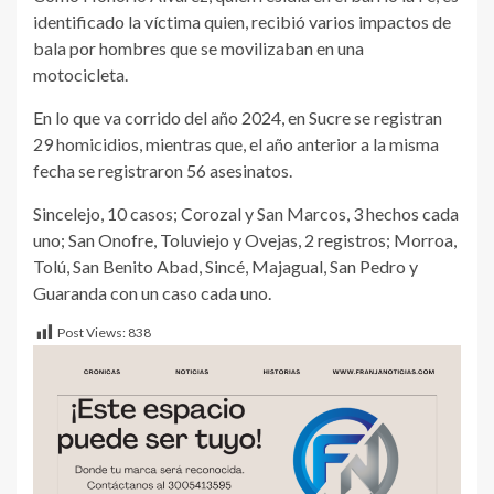
identificado la víctima quien, recibió varios impactos de
bala por hombres que se movilizaban en una
motocicleta.
En lo que va corrido del año 2024, en Sucre se registran
29 homicidios, mientras que, el año anterior a la misma
fecha se registraron 56 asesinatos.
Sincelejo, 10 casos; Corozal y San Marcos, 3 hechos cada
uno; San Onofre, Toluviejo y Ovejas, 2 registros; Morroa,
Tolú, San Benito Abad, Sincé, Majagual, San Pedro y
Guaranda con un caso cada uno.
Post Views:
838