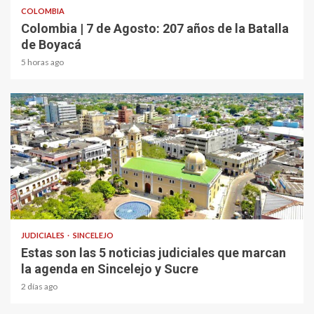
COLOMBIA
Colombia | 7 de Agosto: 207 años de la Batalla
de Boyacá
5 horas ago
1 min read
JUDICIALES
SINCELEJO
Estas son las 5 noticias judiciales que marcan
la agenda en Sincelejo y Sucre
2 días ago