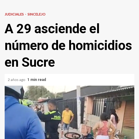
JUDICIALES
SINCELEJO
A 29 asciende el
número de homicidios
en Sucre
2 años ago
1 min read