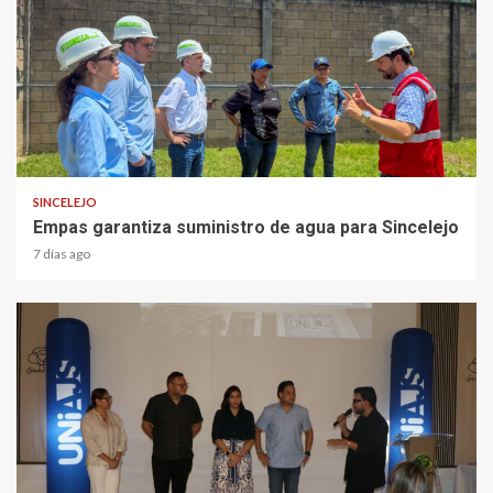
1 min read
SINCELEJO
Empas garantiza suministro de agua para Sincelejo
7 días ago
2 min read