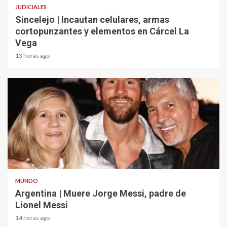
JUDICIALES
Sincelejo | Incautan celulares, armas
cortopunzantes y elementos en Cárcel La
Vega
13 horas ago
2 min read
MUNDO
Argentina | Muere Jorge Messi, padre de
Lionel Messi
14 horas ago