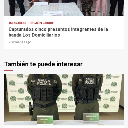
1 min read
JUDICIALES
REGIÓN CARIBE
Capturados cinco presuntos integrantes de la
banda Los Domiciliarios
2 semanas ago
También te puede interesar
2 min read