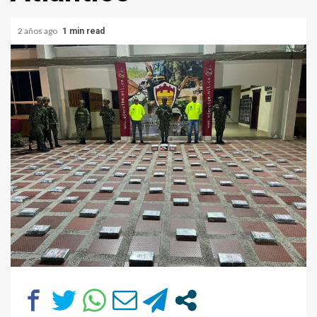
2 años ago
1 min read