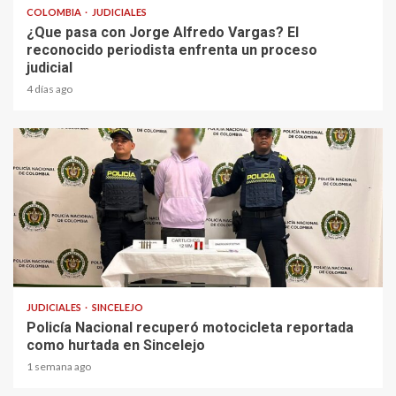
COLOMBIA
JUDICIALES
¿Que pasa con Jorge Alfredo Vargas? El
reconocido periodista enfrenta un proceso
judicial
4 días ago
1 min read
JUDICIALES
SINCELEJO
Policía Nacional recuperó motocicleta reportada
como hurtada en Sincelejo
1 semana ago