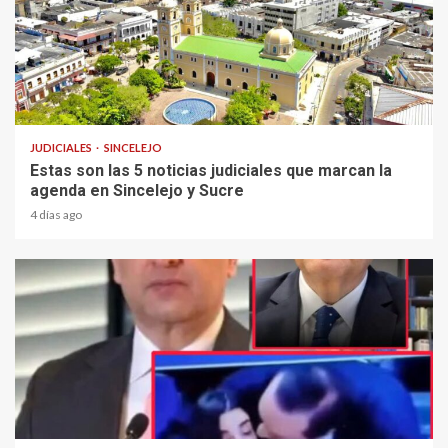
2 min read
JUDICIALES
SINCELEJO
Estas son las 5 noticias judiciales que marcan la
agenda en Sincelejo y Sucre
4 días ago
2 min read