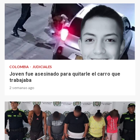
2 min read
COLOMBIA
JUDICIALES
Joven fue asesinado para quitarle el carro que
trabajaba
2 semanas ago