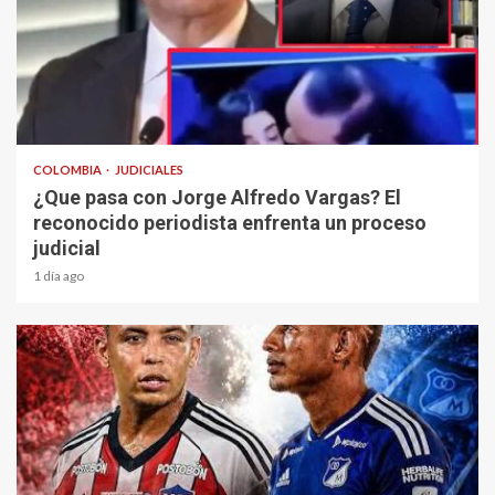
1 min read
COLOMBIA
JUDICIALES
¿Que pasa con Jorge Alfredo Vargas? El
reconocido periodista enfrenta un proceso
judicial
1 día ago