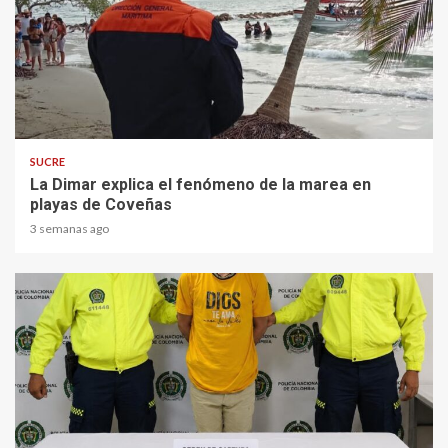
2 min read
SUCRE
La Dimar explica el fenómeno de la marea en
playas de Coveñas
3 semanas ago
2 min read