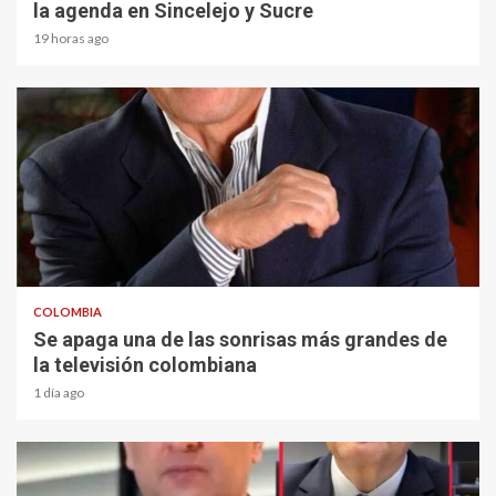
la agenda en Sincelejo y Sucre
19 horas ago
1 min read
COLOMBIA
Se apaga una de las sonrisas más grandes de
la televisión colombiana
1 día ago