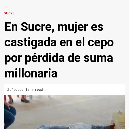
SUCRE
En Sucre, mujer es
castigada en el cepo
por pérdida de suma
millonaria
2 años ago
1 min read