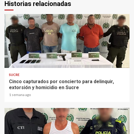
Historias relacionadas
2 min read
SUCRE
Cinco capturados por concierto para delinquir,
extorsión y homicidio en Sucre
1 semana ago