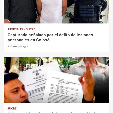
1 min read
JUDICIALES
SUCRE
Capturado señalado por el delito de lesiones
personales en Colosó
2 semanas ago
2 min read
SUCRE