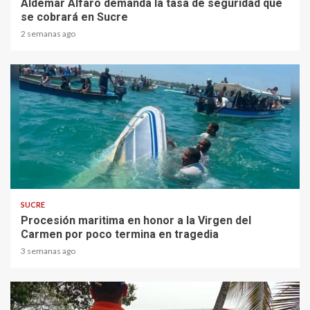
Aldemar Alfaro demanda la tasa de seguridad que
se cobrará en Sucre
2 semanas ago
1 min read
SUCRE
Procesión maritima en honor a la Virgen del
Carmen por poco termina en tragedia
3 semanas ago